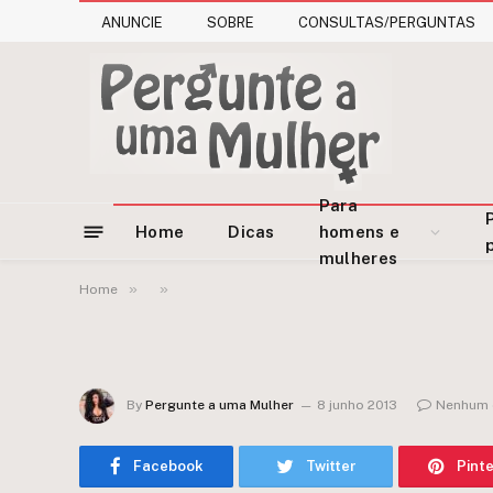
ANUNCIE
SOBRE
CONSULTAS/PERGUNTAS
Para
Home
Dicas
homens e
mulheres
»
»
Home
By
Pergunte a uma Mulher
8 junho 2013
Nenhum 
Facebook
Twitter
Pint