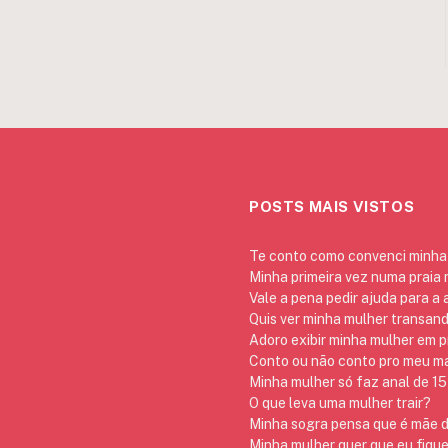
POSTS MAIS VISTOS
Te conto como convenci minha 
Minha primeira vez numa praia
Vale a pena pedir ajuda para a
Quis ver minha mulher transan
Adoro exibir minha mulher em p
Conto ou não conto pro meu mar
Minha mulher só faz anal de 15 
O que leva uma mulher trair?
Minha sogra pensa que é mãe da
Minha mulher quer que eu fique