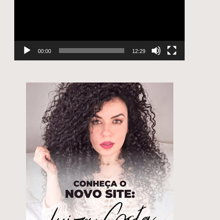
00:00
12:29