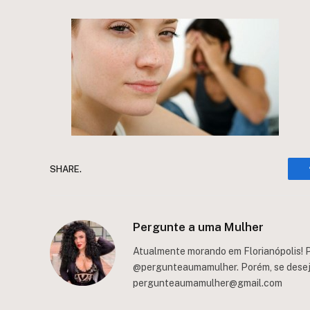
SHARE.
Pergunte a uma Mulher
Atualmente morando em Florianópolis! P
@pergunteaumamulher. Porém, se deseja 
pergunteaumamulher@gmail.com