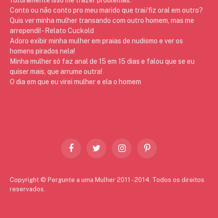
Conto ou não conto pro meu marido que trai/fiz oral em outro?
Quis ver minha mulher transando com outro homem, mas me
arrependi! - Relato Cuckold
Adoro exibir minha mulher em praias de nudismo e ver os
homens pirados nela!
Minha mulher só faz anal de 15 em 15 dias e falou que se eu
quiser mais, que arrume outra!
O dia em que eu virei mulher e ela o homem
Facebook
Twitter
Instagram
Pinterest
Copyright © Pergunte a uma Mulher 2011 - 2014. Todos os direitos
reservados.