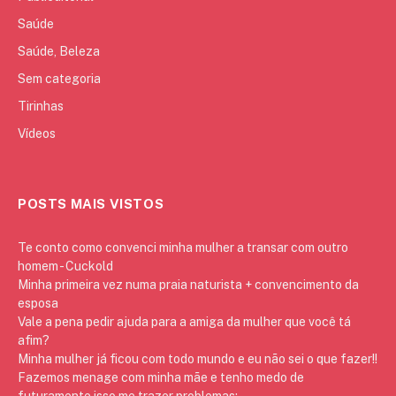
Saúde
Saúde, Beleza
Sem categoria
Tirinhas
Vídeos
POSTS MAIS VISTOS
Te conto como convenci minha mulher a transar com outro
homem - Cuckold
Minha primeira vez numa praia naturista + convencimento da
esposa
Vale a pena pedir ajuda para a amiga da mulher que você tá
afim?
Minha mulher já ficou com todo mundo e eu não sei o que fazer!!
Fazemos menage com minha mãe e tenho medo de
futuramente isso me trazer problemas: