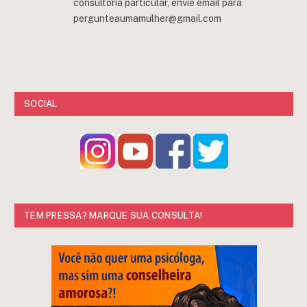
consultoria particular, envie email para
pergunteaumamulher@gmail.com
SOCIAL
TEM PRESSA? MARQUE SUA CONSULTA!