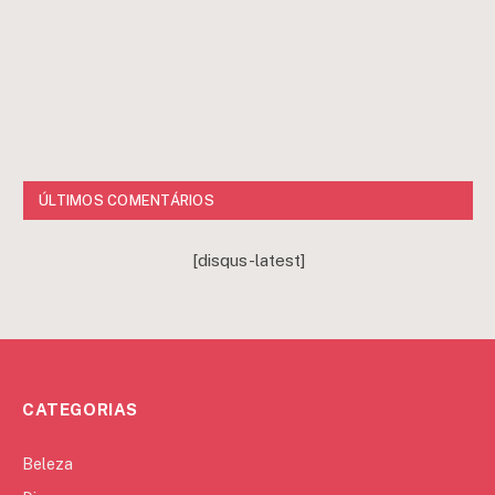
ÚLTIMOS COMENTÁRIOS
[disqus-latest]
CATEGORIAS
Beleza