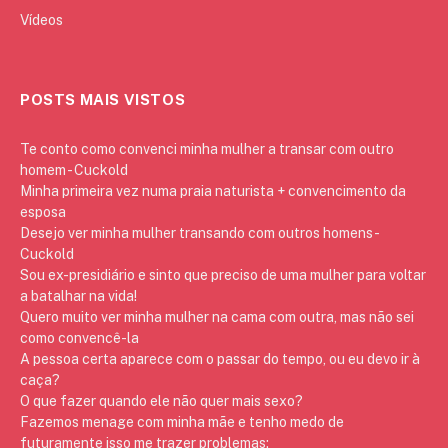
Vídeos
POSTS MAIS VISTOS
Te conto como convenci minha mulher a transar com outro
homem - Cuckold
Minha primeira vez numa praia naturista + convencimento da
esposa
Desejo ver minha mulher transando com outros homens -
Cuckold
Sou ex-presidiário e sinto que preciso de uma mulher para voltar
a batalhar na vida!
Quero muito ver minha mulher na cama com outra, mas não sei
como convencê-la
A pessoa certa aparece com o passar do tempo, ou eu devo ir à
caça?
O que fazer quando ele não quer mais sexo?
Fazemos menage com minha mãe e tenho medo de
futuramente isso me trazer problemas: