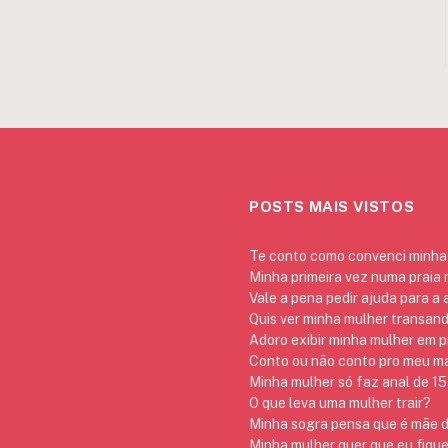
POSTS MAIS VISTOS
Te conto como convenci minha 
Minha primeira vez numa praia
Vale a pena pedir ajuda para a
Quis ver minha mulher transan
Adoro exibir minha mulher em p
Conto ou não conto pro meu mar
Minha mulher só faz anal de 15 
O que leva uma mulher trair?
Minha sogra pensa que é mãe da
Minha mulher quer que eu fique