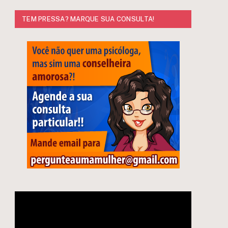
TEM PRESSA? MARQUE SUA CONSULTA!
Tocador
de
vídeo