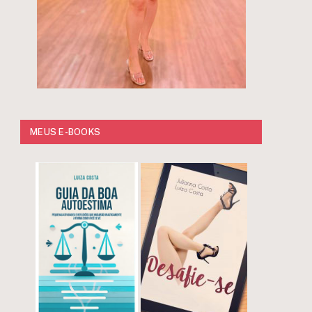
MEUS E-BOOKS
r