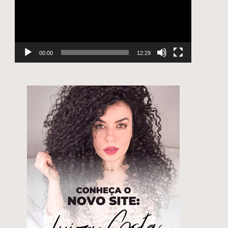
00:00
12:29