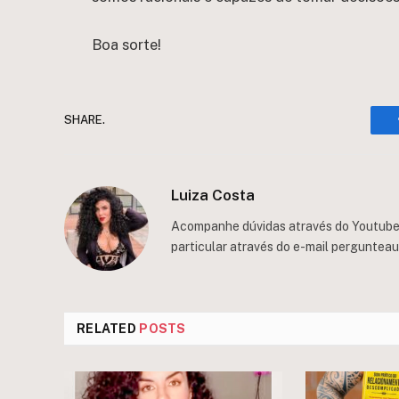
Boa sorte!
SHARE.
Luiza Costa
Acompanhe dúvidas através do Youtube/
particular através do e-mail
perguntea
RELATED
POSTS