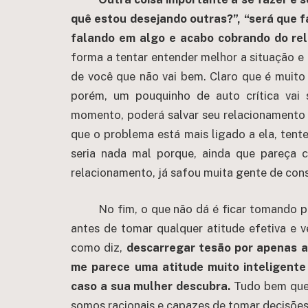
quê estou desejando outras?”, “será que f
falando em algo e acabo cobrando do rel
forma a tentar entender melhor a situação e 
de você que não vai bem. Claro que é muito 
porém, um pouquinho de auto crítica va
momento, poderá salvar seu relacionamento 
que o problema está mais ligado a ela, tent
seria nada mal porque, ainda que pareça 
relacionamento, já safou muita gente de con
No fim, o que não dá é ficar tomando p
antes de tomar qualquer atitude efetiva e 
como diz,
descarregar tesão por apenas 
me parece uma atitude muito inteligente
caso a sua mulher descubra.
Tudo bem que 
somos racionais e capazes de tomar decisões 