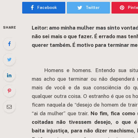
Facebook
Twitter
Pint
Leitor: amo minha mulher mas sinto vontad
SHARE
não sei mais o que fazer. É errado mas t
querer também. É motivo para terminar me
Homens e homens. Entendo sua situ
mas acho que terminar ou não dependerá 
mais de você e da sua consciência do q
qualquer outra coisa. O estranho é que os 
ficam naquela de “desejo de homem de trair
“ai da mulher” que trair.
No fim, fica como 
coitadas não tivessem desejo, o que 
baita injustiça, para não dizer machismo, 