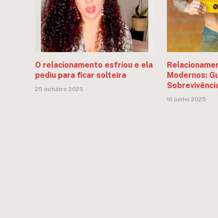
O relacionamento esfriou e ela
Relacionamen
pediu para ficar solteira
Modernos: Gu
Sobrevivênci
25 outubro 2025
16 junho 2025