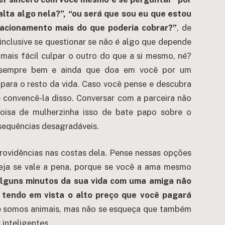
alta algo nela?”, “ou será que sou eu que estou
acionamento mais do que poderia cobrar?”
, de
inclusive se questionar se não é algo que depende
mais fácil culpar o outro do que a si mesmo, né?
i sempre bem e ainda que doa em você por um
para o resto da vida. Caso você pense e descubra
e convencê-la disso. Conversar com a parceira não
coisa de mulherzinha isso de bate papo sobre o
sequências desagradáveis.
rovidências nas costas dela. Pense nessas opções
veja se vale a pena, porque se você a ama mesmo
alguns minutos da sua vida com uma amiga não
 tendo em vista o alto preço que você pagará
somos animais, mas não se esqueça que também
inteligentes.