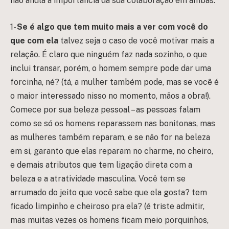
não anula a importância da sua colaboração em ambas:
1-
Se é algo que tem muito mais a ver com você do
que com ela
talvez seja o caso de você motivar mais a
relação. É claro que ninguém faz nada sozinho, o que
inclui transar, porém, o homem sempre pode dar uma
forcinha, né? (tá, a mulher também pode, mas se você é
o maior interessado nisso no momento, mãos a obra!).
Comece por sua beleza pessoal – as pessoas falam
como se só os homens reparassem nas bonitonas, mas
as mulheres também reparam, e se não for na beleza
em si, garanto que elas reparam no charme, no cheiro,
e demais atributos que tem ligação direta com a
beleza e a atratividade masculina. Você tem se
arrumado do jeito que você sabe que ela gosta? tem
ficado limpinho e cheiroso pra ela? (é triste admitir,
mas muitas vezes os homens ficam meio porquinhos,