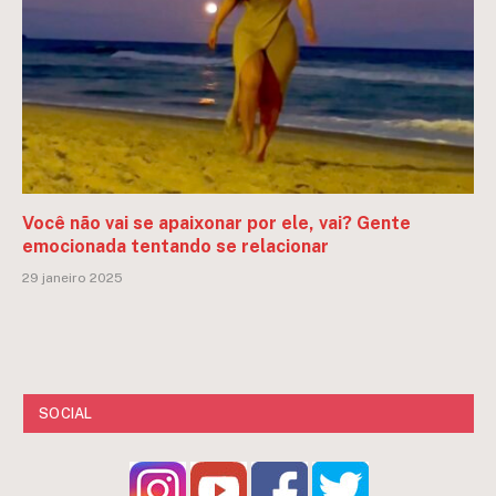
Você não vai se apaixonar por ele, vai? Gente
emocionada tentando se relacionar
29 janeiro 2025
SOCIAL