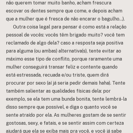
não querem tomar muito banho, acham frescura
escovar os dentes sempre que come, e depois acham
que a mulher que é fresca de não encarar o bagulho…).
Outra coisa legal para pensar é como está a relação
pessoal de vocês: vocês têm brigado muito? você tem
reclamado de algo dela? caso a resposta seja positiva
para alguma (ou ambas) alternativa(s), tente evitar ao
máximo esse tipo de conflito, porque raramente uma
mulher conseguirá transar feliz e contente quando
está estressada, recuada e/ou triste, quem dirá
procurar por sexo (aí já seria pedir demais haha). Tente
também salientar as qualidades físicas dela: por
exemplo, se ela tem uma bunda bonita, tente lembrá-la
disso sempre que possível, e diga o quanto você se
sente atraído por ela. As mulheres gostam de se sentir
gostosas, sexy, e fatais, e se sentir assim com certeza
ajudará que ela se exiba mais pra você, e você já sabe