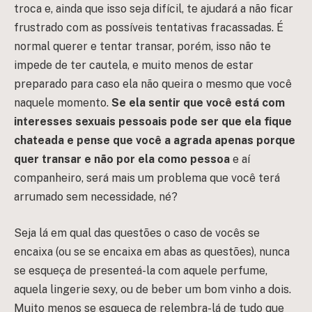
troca e, ainda que isso seja difícil, te ajudará a não ficar
frustrado com as possíveis tentativas fracassadas. É
normal querer e tentar transar, porém, isso não te
impede de ter cautela, e muito menos de estar
preparado para caso ela não queira o mesmo que você
naquele momento.
Se ela sentir que você está com
interesses sexuais pessoais pode ser que ela fique
chateada e pense que você a agrada apenas porque
quer transar e não por ela como pessoa
e aí
companheiro, será mais um problema que você terá
arrumado sem necessidade, né?
Seja lá em qual das questões o caso de vocês se
encaixa (ou se se encaixa em abas as questões), nunca
se esqueça de presenteá-la com aquele perfume,
aquela lingerie sexy, ou de beber um bom vinho a dois.
Muito menos se esqueça de relembra-lá de tudo que