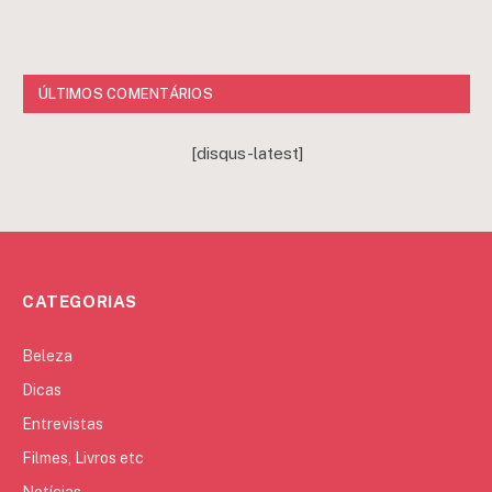
ÚLTIMOS COMENTÁRIOS
[disqus-latest]
CATEGORIAS
Beleza
Dicas
Entrevistas
Filmes, Livros etc