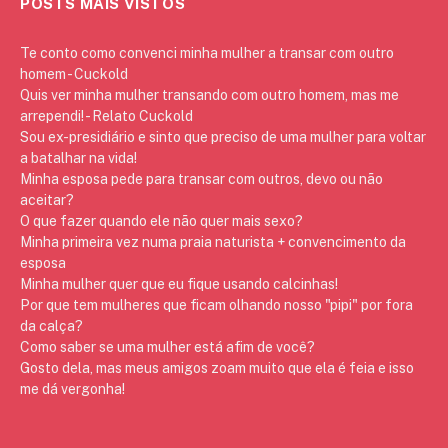
POSTS MAIS VISTOS
Te conto como convenci minha mulher a transar com outro
homem - Cuckold
Quis ver minha mulher transando com outro homem, mas me
arrependi! - Relato Cuckold
Sou ex-presidiário e sinto que preciso de uma mulher para voltar
a batalhar na vida!
Minha esposa pede para transar com outros, devo ou não
aceitar?
O que fazer quando ele não quer mais sexo?
Minha primeira vez numa praia naturista + convencimento da
esposa
Minha mulher quer que eu fique usando calcinhas!
Por que tem mulheres que ficam olhando nosso "pipi" por fora
da calça?
Como saber se uma mulher está afim de você?
Gosto dela, mas meus amigos zoam muito que ela é feia e isso
me dá vergonha!