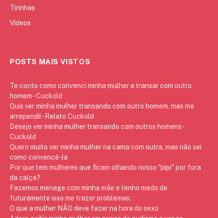
Tirinhas
Vídeos
POSTS MAIS VISTOS
Te conto como convenci minha mulher a transar com outro
homem - Cuckold
Quis ver minha mulher transando com outro homem, mas me
arrependi! - Relato Cuckold
Desejo ver minha mulher transando com outros homens -
Cuckold
Quero muito ver minha mulher na cama com outra, mas não sei
como convencê-la
Por que tem mulheres que ficam olhando nosso "pipi" por fora
da calça?
Fazemos menage com minha mãe e tenho medo de
futuramente isso me trazer problemas:
O que a mulher NÃO deve fazer na hora do sexo