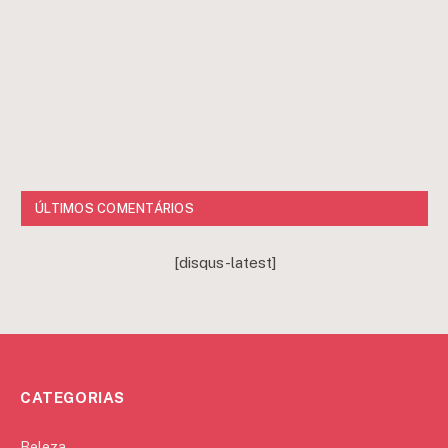
ÚLTIMOS COMENTÁRIOS
[disqus-latest]
CATEGORIAS
Beleza