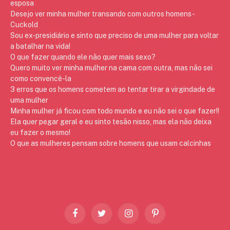
esposa
Desejo ver minha mulher transando com outros homens -
Cuckold
Sou ex-presidiário e sinto que preciso de uma mulher para voltar
a batalhar na vida!
O que fazer quando ele não quer mais sexo?
Quero muito ver minha mulher na cama com outra, mas não sei
como convencê-la
3 erros que os homens cometem ao tentar tirar a virgindade de
uma mulher
Minha mulher já ficou com todo mundo e eu não sei o que fazer!!
Ela quer pegar geral e eu sinto tesão nisso, mas ela não deixa
eu fazer o mesmo!
O que as mulheres pensam sobre homens que usam calcinhas
Facebook
Twitter
Instagram
Pinterest