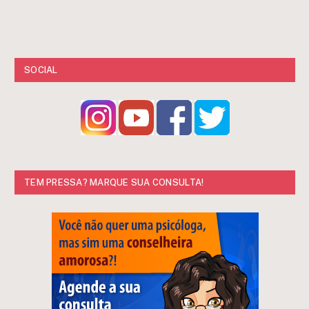
SOCIAL
TEM PRESSA? MARQUE SUA CONSULTA!