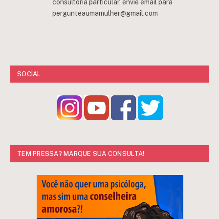
consultoria particular, envie email para
pergunteaumamulher@gmail.com
SOCIAL
TEM PRESSA? MARQUE SUA CONSULTA!