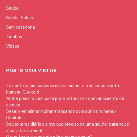
Saúde
Saúde, Beleza
Sem categoria
Tirinhas
Vídeos
POSTS MAIS VISTOS
Te conto como convenci minha mulher a transar com outro
homem - Cuckold
Minha primeira vez numa praia naturista + convencimento da
esposa
Desejo ver minha mulher transando com outros homens -
Cuckold
Sou ex-presidiário e sinto que preciso de uma mulher para voltar
a batalhar na vida!
O que fazer quando ele não quer mais sexo?