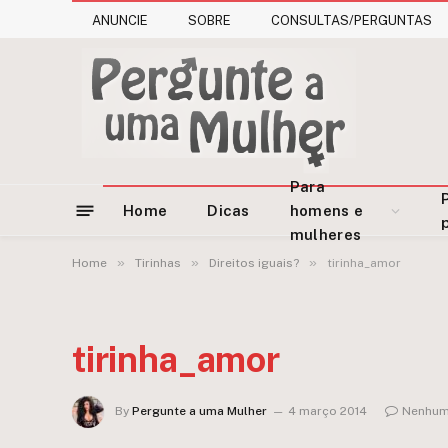
ANUNCIE
SOBRE
CONSULTAS/PERGUNTAS
Para
Home
Dicas
homens e
mulheres
»
»
»
Home
Tirinhas
Direitos iguais?
tirinha_amor
tirinha_amor
By
Pergunte a uma Mulher
4 março 2014
Nenhum