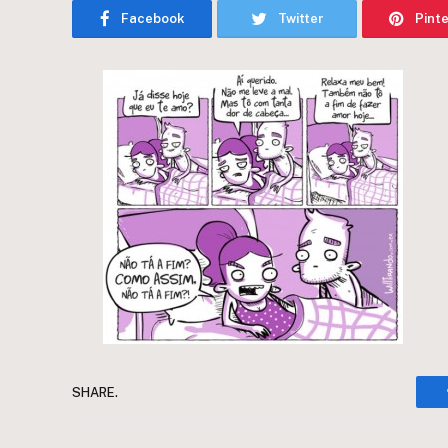
Facebook
Twitter
Pint
SHARE.