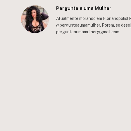
Pergunte a uma Mulher
Atualmente morando em Florianópolis! P
@pergunteaumamulher. Porém, se deseja 
pergunteaumamulher@gmail.com