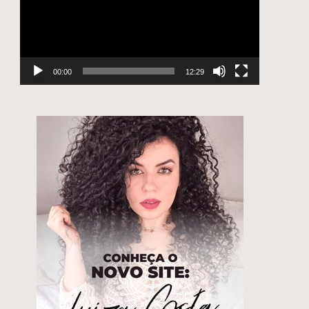
e
00:00
12:29