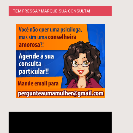
TEM PRESSA? MARQUE SUA CONSULTA!
Tocador
de
vídeo