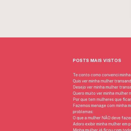
POSTS MAIS VISTOS
Te conto como convenci minha 
Quis ver minha mulher transan
Desejo ver minha mulher trans
Quero muito ver minha mulher 
Por que tem mulheres que ficam
Fazemos menage com minha mãe
problemas:
O que a mulher NÃO deve fazer
Adoro exibir minha mulher em p
Minha mulher já ficou com todo