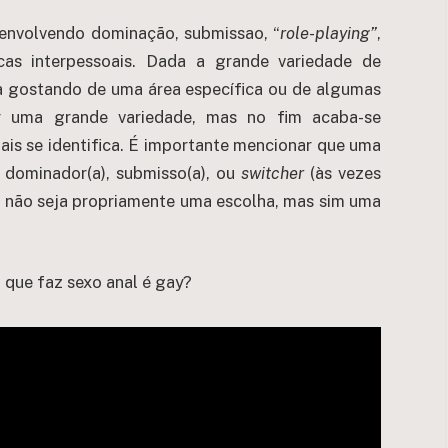
 envolvendo dominação, submissao, “
role-playing”
,
cas interpessoais. Dada a grande variedade de
ba gostando de uma área específica ou de algumas
tar uma grande variedade, mas no fim acaba-se
is se identifica. É importante mencionar que uma
r dominador(a), submisso(a), ou
switcher
(às vezes
o não seja propriamente uma escolha, mas sim uma
 que faz sexo anal é gay?