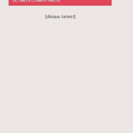
ÚLTIMOS COMENTÁRIOS
[disqus-latest]