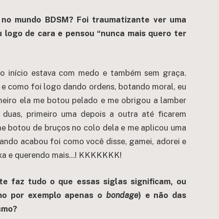
ia no mundo BDSM? Foi traumatizante ver uma
u logo de cara e pensou “nunca mais quero ter
no início estava com medo e também sem graça.
e e como foi logo dando ordens, botando moral, eu
meiro ela me botou pelado e me obrigou a lamber
 duas, primeiro uma depois a outra até ficarem
me botou de bruços no colo dela e me aplicou uma
ando acabou foi como você disse, gamei, adorei e
 roxa e querendo mais…! KKKKKKK!
faz tudo o que essas siglas significam, ou
mo por exemplo apenas o
bondage
) e não das
smo?