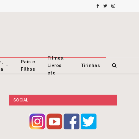
Facebook
Twitter
Instagram
Filmes,
e,
Pais e
Livros
Tirinhas
za
Filhos
etc
SOCIAL