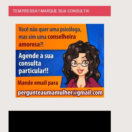
TEM PRESSA? MARQUE SUA CONSULTA!
Tocador
de
vídeo