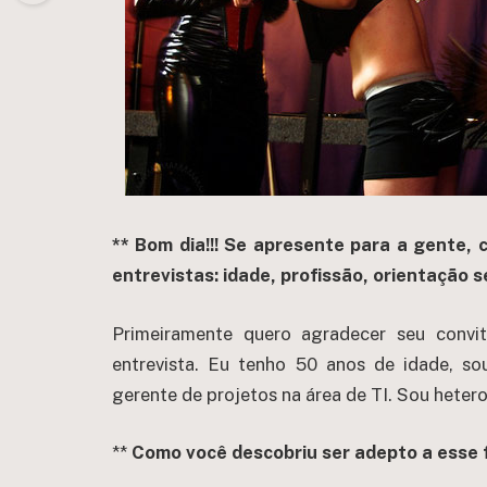
** Bom dia!!! Se apresente para a gente,
entrevistas: idade, profissão, orientação se
Primeiramente quero agradecer seu convi
entrevista. Eu tenho 50 anos de idade, so
gerente de projetos na área de TI. Sou hetero
**
Como você descobriu ser adepto a esse 