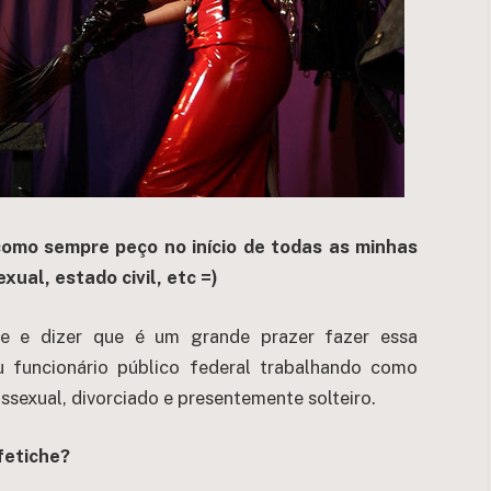
 como sempre peço no início de todas as
minhas
xual, estado civil, etc =)
te e dizer que é um grande prazer fazer essa
u funcionário público federal trabalhando como
ssexual, divorciado e presentemente solteiro.
fetiche?