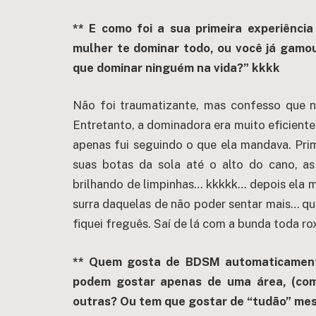
** E como foi a sua primeira experiênc
mulher te dominar todo, ou você já gamo
que dominar ninguém na vida?” kkkk
Não foi traumatizante, mas confesso que 
Entretanto, a dominadora era muito eficient
apenas fui seguindo o que ela mandava. Pri
suas botas da sola até o alto do cano, as
brilhando de limpinhas… kkkkk… depois ela 
surra daquelas de não poder sentar mais… qu
fiquei freguês. Saí de lá com a bunda toda
** Quem gosta de BDSM automaticamente 
podem gostar apenas de uma área, (co
outras? Ou tem que gostar de “tudão” me