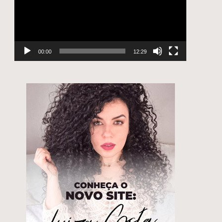
00:00
12:29