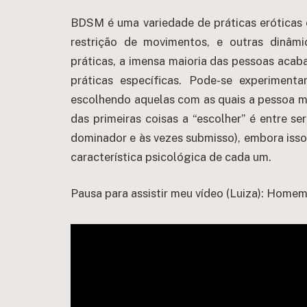
BDSM é uma variedade de práticas eróticas
restrição de movimentos, e outras dinâmi
práticas, a imensa maioria das pessoas aca
práticas específicas. Pode-se experimen
escolhendo aquelas com as quais a pessoa ma
das primeiras coisas a “escolher” é entre se
dominador e às vezes submisso), embora iss
característica psicológica de cada um.
Pausa para assistir meu vídeo (Luiza): Homem