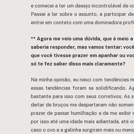
e comecei a ter um desejo incontrolável de v
Passei a ler sobre o assunto, a participar d
entrei em contato com uma dominadora profis
** Agora me veio uma dúvida, que é meio a 
saberia responder, mas vamos tentar: voc
que você tivesse prazer em apanhar ou vo
só te fez saber disso mais claramente?
Na minha opinião, eu nasci com tendências m
essas tendências foram se solidificando. A
bastante para isso com seus corretivos. As s
deitar de bruços me despertaram não somen
prazer de passar humilhação e de me exibir
por isso até uma idade mais adiantada, até 
caso o ovo e a galinha surgiram mais ou men