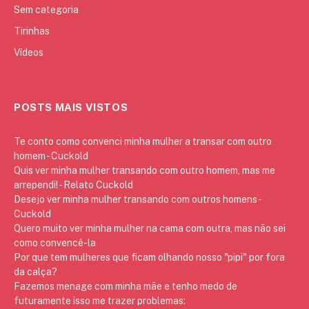
Sem categoria
Tirinhas
Vídeos
POSTS MAIS VISTOS
Te conto como convenci minha mulher a transar com outro
homem - Cuckold
Quis ver minha mulher transando com outro homem, mas me
arrependi! - Relato Cuckold
Desejo ver minha mulher transando com outros homens -
Cuckold
Quero muito ver minha mulher na cama com outra, mas não sei
como convencê-la
Por que tem mulheres que ficam olhando nosso "pipi" por fora
da calça?
Fazemos menage com minha mãe e tenho medo de
futuramente isso me trazer problemas: