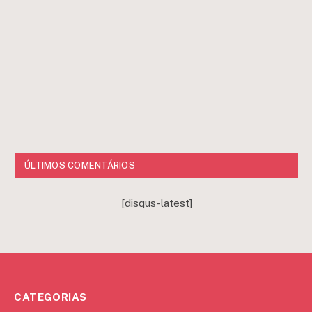
ÚLTIMOS COMENTÁRIOS
[disqus-latest]
CATEGORIAS