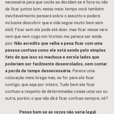
necessária para que vocês se decidam se é hora ou não
de ficar juntos (sim, nesse meio tempo você também
inevitavelmente pensará sobre o assunto e poderá
inclusive descobrir que a vida segue muito bem sem
ele!). Ficar sem ele pode até doer, mas ficar nesse vai e
vem que nem cego em tiroteio me parece ser ainda
pior.
Não acredito que valha a pena ficar com uma
pessoa confusa como ele está sendo pelo simples
fato de que isso só machuca e enrola lados que
poderiam ser facilmente desenrolados, sem contar
a perda de tempo desnecessária.
Parece uma
colocação meio brega mas, se for para ele ficar
contigo, que seja por inteiro. Tudo bem ele ficar
confuso a respeito de determinadas coisas uma vez ou
outra, porém, o que não dá é ficar confuso sempre, né?
Pense bem se as vezes não seria legal