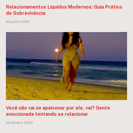
Relacionamentos Líquidos Modernos: Guia Prático
de Sobrevivência
16 junho 2025
Você não vai se apaixonar por ele, vai? Gente
emocionada tentando se relacionar
29 janeiro 2025