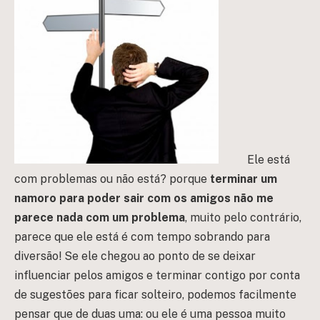
Ele está
com problemas ou não está? porque
terminar um
namoro para poder sair com os amigos não me
parece nada com um problema
, muito pelo contrário,
parece que ele está é com tempo sobrando para
diversão! Se ele chegou ao ponto de se deixar
influenciar pelos amigos e terminar contigo por conta
de sugestões para ficar solteiro, podemos facilmente
pensar que de duas uma: ou ele é uma pessoa muito