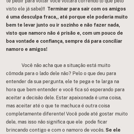
te pedir para voltar você voltará correndo (o que pelo
visto ele já sabe)!!
T
erminar para sair com os amigos
é uma desculpa fraca,, até porque ele poderia muito
bem te levar junto ou ir sozinho e não fazer nada,
visto que namoro não é prisão e, com um pouco de
boa vontade e confiança, sempre dá para conciliar
namoro e amigos!
Você não acha que a situação está muito
cômoda para o lado dele não? Pelo o que deu para
entender da sua pergunta, ele te pega e te larga na
hora que bem entender e você fica só esperando para
aceitar a decisão dele. Estar apaixonada é uma coisa,
mas aceitar até o que te machuca é outra coisa
completamente diferente! Você pode até gostar muito
dele, mas isso não significa que ele pode ficar
brincando contigo e com o namoro de vocês.
Se ele