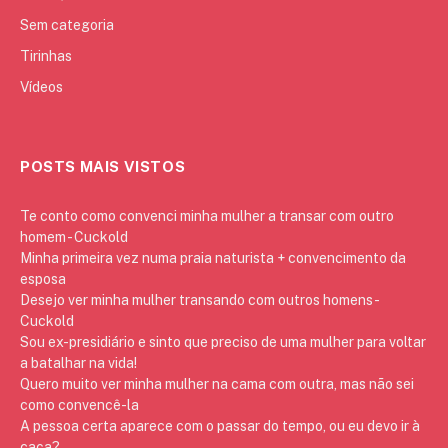
Sem categoria
Tirinhas
Vídeos
POSTS MAIS VISTOS
Te conto como convenci minha mulher a transar com outro
homem - Cuckold
Minha primeira vez numa praia naturista + convencimento da
esposa
Desejo ver minha mulher transando com outros homens -
Cuckold
Sou ex-presidiário e sinto que preciso de uma mulher para voltar
a batalhar na vida!
Quero muito ver minha mulher na cama com outra, mas não sei
como convencê-la
A pessoa certa aparece com o passar do tempo, ou eu devo ir à
caça?