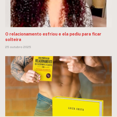
O relacionamento esfriou e ela pediu para ficar
solteira
25 outubro 2025