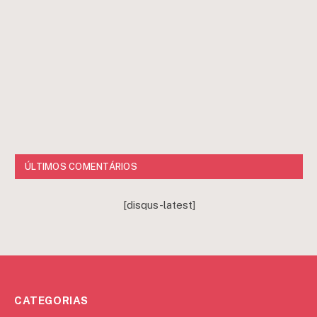
ÚLTIMOS COMENTÁRIOS
[disqus-latest]
CATEGORIAS