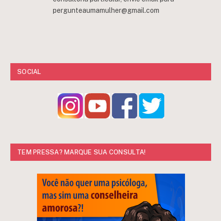
pergunteaumamulher@gmail.com
SOCIAL
TEM PRESSA? MARQUE SUA CONSULTA!