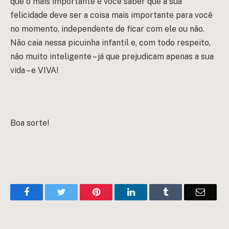
que o mais importante é você saber que a sua
felicidade deve ser a coisa mais importante para você
no momento, independente de ficar com ele ou não.
Não caia nessa
picuinha infantil e, com todo respeito,
não muito inteligente – já que prejudicam apenas a sua
vida – e VIVA!
Boa sorte!
Facebook
Twitter
Pinterest
LinkedIn
Tumblr
Email