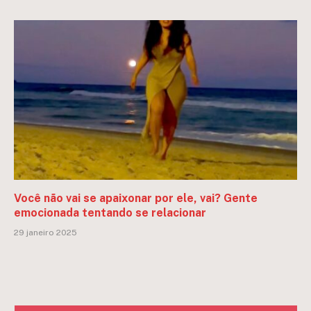
Você não vai se apaixonar por ele, vai? Gente
emocionada tentando se relacionar
29 janeiro 2025