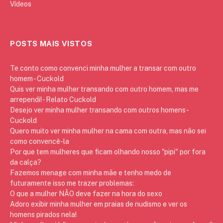
Vídeos
POSTS MAIS VISTOS
Te conto como convenci minha mulher a transar com outro
homem - Cuckold
Quis ver minha mulher transando com outro homem, mas me
arrependi! - Relato Cuckold
Desejo ver minha mulher transando com outros homens -
Cuckold
Quero muito ver minha mulher na cama com outra, mas não sei
como convencê-la
Por que tem mulheres que ficam olhando nosso "pipi" por fora
da calça?
Fazemos menage com minha mãe e tenho medo de
futuramente isso me trazer problemas:
O que a mulher NÃO deve fazer na hora do sexo
Adoro exibir minha mulher em praias de nudismo e ver os
homens pirados nela!