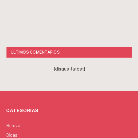
ÚLTIMOS COMENTÁRIOS
[disqus-latest]
CATEGORIAS
Beleza
Dicas