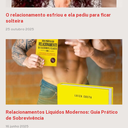
O relacionamento esfriou e ela pediu para ficar
solteira
25 outubro 2025
Relacionamentos Líquidos Modernos: Guia Prático
de Sobrevivência
16 junho 2025