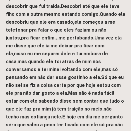
descobrir que fui traida.Descobri até que ele teve
fiho com a outra mesmo estando comigo.Quando ela
descobriu que ele era casado,ela começou a me
telefonar pra falar o que eles faziam ou não
juntos,pra ficar enfim…me pertubando.Uma vez ela
me disse que ele ia me deixar pra ficar com
ela,nisso eu me separei dele e fui embora de
casa,mas quando ele foi atrás de mim nós
conversamos e terminei voltando com ele,mas só
pensando em não dar esse gostinho a ela.Só que eu
não sei se fiz a coisa certa por que hoje estou com
ele pra não dar gosto a ela.Mas não é nada fácil
estar com ele sabendo disso sem contar que tudo o
que ele faz pra mim já tem traição no meio,não
tenho mas cofiança nele.E hoje em dia me pergunto
séra que valeu a pena ter ficado com ele só pra não