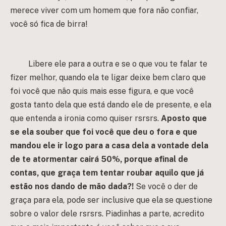
merece viver com um homem que fora não confiar,
você só fica de birra!
Libere ele para a outra e se o que vou te falar te
fizer melhor, quando ela te ligar deixe bem claro que
foi você que não quis mais esse figura, e que você
gosta tanto dela que está dando ele de presente, e ela
que entenda a ironia como quiser rsrsrs.
Aposto que
se ela souber que foi você que deu o fora e que
mandou ele ir logo para a casa dela a vontade dela
de te atormentar cairá 50%, porque afinal de
contas, que graça tem tentar roubar aquilo que já
estão nos dando de mão dada?!
Se você o der de
graça para ela, pode ser inclusive que ela se questione
sobre o valor dele rsrsrs. Piadinhas a parte, acredito