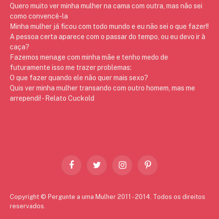
Quero muito ver minha mulher na cama com outra, mas não sei
como convencê-la
Minha mulher já ficou com todo mundo e eu não sei o que fazer!!
A pessoa certa aparece com o passar do tempo, ou eu devo ir à
caça?
Fazemos menage com minha mãe e tenho medo de
futuramente isso me trazer problemas:
O que fazer quando ele não quer mais sexo?
Quis ver minha mulher transando com outro homem, mas me
arrependi! - Relato Cuckold
Facebook
Twitter
Instagram
Pinterest
Copyright © Pergunte a uma Mulher 2011 - 2014. Todos os direitos
reservados.