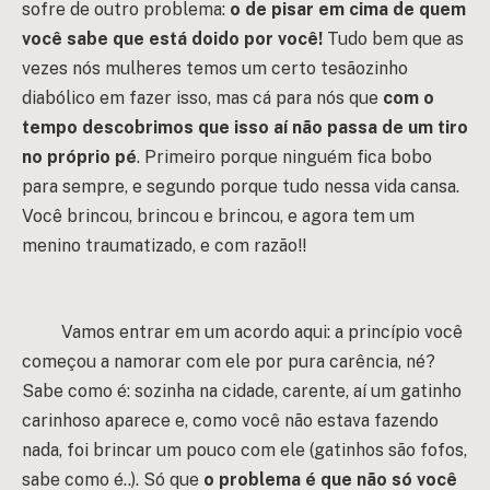
sofre de outro problema:
o de pisar em cima de quem
você sabe que está doido por você!
Tudo bem que as
vezes nós mulheres temos um certo tesãozinho
diabólico em fazer isso, mas cá para nós que
com o
tempo descobrimos que isso aí não passa de um tiro
no próprio pé
. Primeiro porque ninguém fica bobo
para sempre, e segundo porque tudo nessa vida cansa.
Você brincou, brincou e brincou, e agora tem um
menino traumatizado, e com razão!!
Vamos entrar em um acordo aqui: a princípio você
começou a namorar com ele por pura carência, né?
Sabe como é: sozinha na cidade, carente, aí um gatinho
carinhoso aparece e, como você não estava fazendo
nada, foi brincar um pouco com ele (gatinhos são fofos,
sabe como é..). Só que
o problema é que não só você