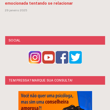
emocionada tentando se relacionar
29 janeiro 2025
SOCIAL
TEM PRESSA? MARQUE SUA CONSULTA!