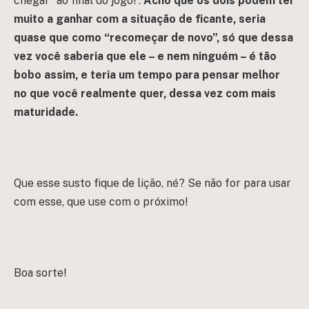
chegar “ao final do jogo!”.
Acho que os dois podem ter
muito a ganhar com a situação de ficante, seria
quase que como “recomeçar de novo”, só que dessa
vez você saberia que ele – e nem ninguém – é tão
bobo assim, e teria um tempo para pensar melhor
no que você realmente quer, dessa vez com mais
maturidade.
Que esse susto fique de lição, né? Se não for para usar
com esse, que use com o próximo!
Boa sorte!