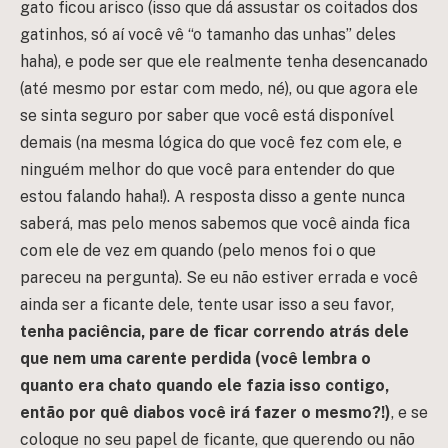
gato ficou arisco (isso que dá assustar os coitados dos
gatinhos, só aí você vê “o tamanho das unhas” deles
haha), e pode ser que ele realmente tenha desencanado
(até mesmo por estar com medo, né), ou que agora ele
se sinta seguro por saber que você está disponível
demais (na mesma lógica do que você fez com ele, e
ninguém melhor do que você para entender do que
estou falando haha!). A resposta disso a gente nunca
saberá, mas pelo menos sabemos que você ainda fica
com ele de vez em quando (pelo menos foi o que
pareceu na pergunta). Se eu não estiver errada e você
ainda ser a ficante dele, tente usar isso a seu favor,
tenha paciência, pare de ficar correndo atrás dele
que nem uma carente perdida (você lembra o
quanto era chato quando ele fazia isso contigo,
então por quê diabos você irá fazer o mesmo?!)
, e se
coloque no seu papel de ficante, que querendo ou não