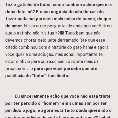
fez o gatinho de bobo, como também achou que era
dona dele, né?
E esse negócio de não deixar ele
fazer nada me pareceu mais coisa de posse, do que
de amor.
Nisso eu te pergunto: de onde que você tirou
que o gatinho não iria fugir?!!!! Tudo bem que não
devemos chorar pelo leite derramado (até que esse
ditado combinou com a história do gato haha) e agora
você quer é uma solução, mas achei importante te
dizer o óbvio para que isso não se repita mais da
próxima vez, e
para que você perceba que até
paciência de “bobo” tem limite.
Eu
sinceramente acho que você não está triste
por ter perdido o “homem” em si, mas sim por ter
perdido o jogo, e agorá está feito doida querendo o
seu brinquedinho de volta (vai que outra usa?! haha).