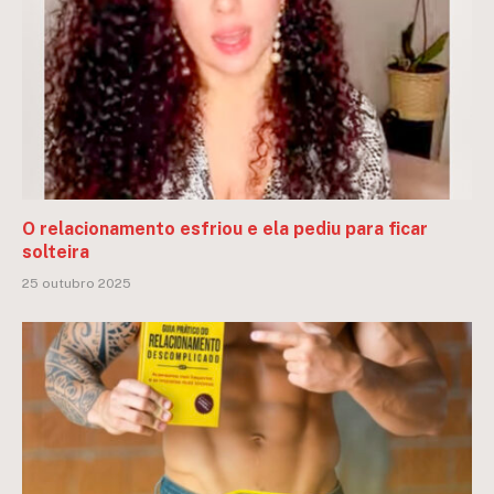
O relacionamento esfriou e ela pediu para ficar
solteira
25 outubro 2025