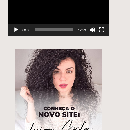
00:00
12:29