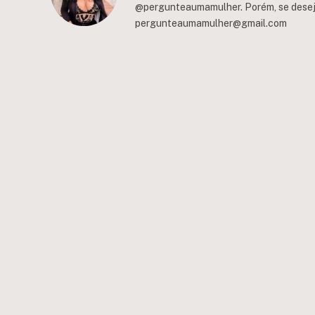
@pergunteaumamulher. Porém, se deseja 
pergunteaumamulher@gmail.com