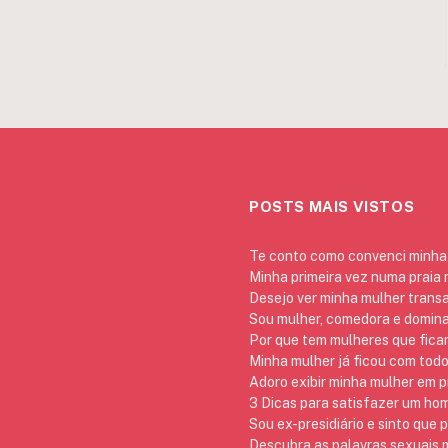
POSTS MAIS VISTOS
Te conto como convenci minha 
Minha primeira vez numa praia
Desejo ver minha mulher trans
Sou mulher, comedora e domina
Por que tem mulheres que ficam
Minha mulher já ficou com todo
Adoro exibir minha mulher em p
3 Dicas para satisfazer um h
Sou ex-presidiário e sinto que 
Descubra as palavras sexuais m