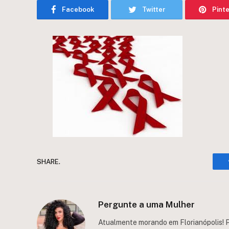
Facebook
Twitter
Pint
SHARE.
Pergunte a uma Mulher
Atualmente morando em Florianópolis! P