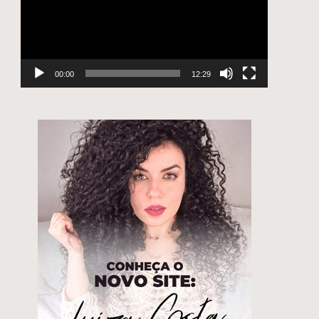
00:00
12:29