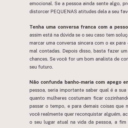
emocional. Se a pessoa ainda sente algo, 
distorcer PEQUENAS atitudes dela a seu fav
Tenha uma conversa franca com a pessoa
assim está na dúvida se o seu caso tem solu
marcar uma conversa sincera com o ex para e
mal contadas. Depois disso, basta fazer u
chances. Se você for um bom analista de conve
seu futuro.
Não confunda banho-maria com apego em
pessoa, seria importante saber qual é a sua
quanto mulheres costumam ficar cozinhando
passar o tempo, e para demais coisas que 
você realmente quer reconquistar alguém, ac
o seu lugar atual na vida da pessoa, a fim