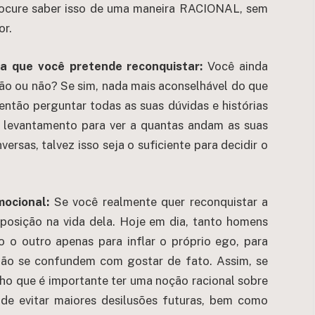
procure saber isso de uma maneira RACIONAL, sem
or.
 que você pretende reconquistar:
Você ainda
ção ou não? Se sim, nada mais aconselhável do que
ntão perguntar todas as suas dúvidas e histórias
m levantamento para ver a quantas andam as suas
rsas, talvez isso seja o suficiente para decidir o
ocional:
Se você realmente quer reconquistar a
 posição na vida dela. Hoje em dia, tanto homens
 o outro apenas para inflar o próprio ego, para
não se confundem com gostar de fato. Assim, se
ho que é importante ter uma noção racional sobre
 de evitar maiores desilusões futuras, bem como