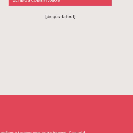
ÚLTIMOS COMENTÁRIOS
[disqus-latest]