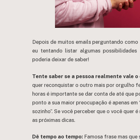
Depois de muitos emails perguntando como f
eu tentando listar algumas possibilidade
poderia deixar de saber!
Tente saber se a pessoa realmente vale o 
quer reconquistar o outro mais por orgulho f
horas é importante se dar conta de até que p
ponto a sua maior preocupação é apenas em “
sozinho”. Se você perceber que o você quer é 
as próximas dicas.
Dê tempo ao tempo:
Famosa frase mas que 