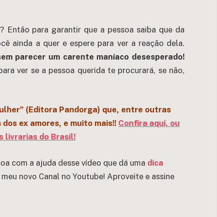
 Então para garantir que a pessoa saiba que da
cê ainda a quer e espere para ver a reação dela.
 sem parecer um carente maníaco desesperado!
ara ver se a pessoa querida te procurará, se não,
ulher” (Editora Pandorga) que, entre outras
 dos ex amores, e muito mais!!
Confira aqui, ou
livrarias do Brasil!
ssoa com a ajuda desse vídeo que dá uma
dica
o meu novo Canal no Youtube! Aproveite e assine