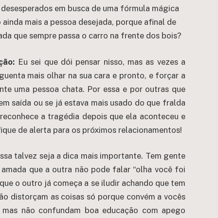
r desesperados em busca de uma fórmula mágica
 ainda mais a pessoa desejada, porque afinal de
da que sempre passa o carro na frente dos bois?
ção:
Eu sei que dói pensar nisso, mas as vezes a
enta mais olhar na sua cara e pronto, e forçar a
ente uma pessoa chata. Por essa e por outras que
em saída ou se já estava mais usado do que fralda
 reconhece a tragédia depois que ela aconteceu e
fique de alerta para os próximos relacionamentos!
ssa talvez seja a dica mais importante. Tem gente
 amada que a outra não pode falar “olha você foi
 que o outro já começa a se iludir achando que tem
 Não distorçam as coisas só porque convém a vocês
itar, mas não confundam boa educação com apego