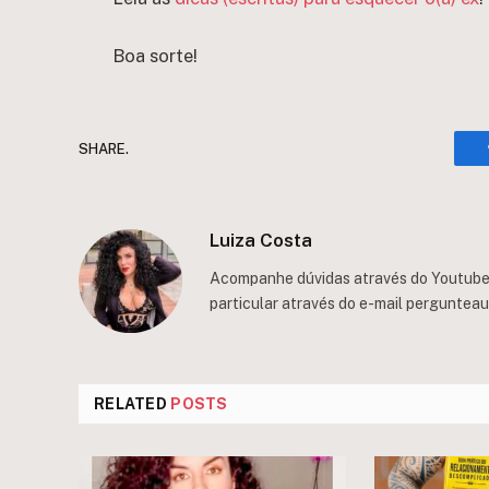
Boa sorte!
SHARE.
Luiza Costa
Acompanhe dúvidas através do Youtube/
particular através do e-mail
perguntea
RELATED
POSTS