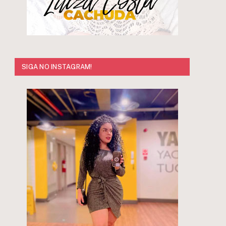
SIGA NO INSTAGRAM!