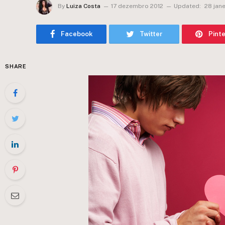
By
Luiza Costa
17 dezembro 2012
Updated:
28 jan
Facebook
Twitter
Pint
SHARE