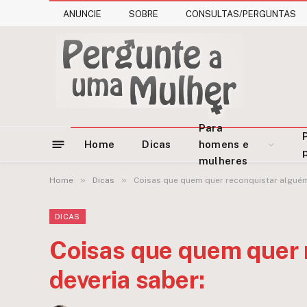
ANUNCIE
SOBRE
CONSULTAS/PERGUNTAS
Para
Home
Dicas
homens e
mulheres
»
»
Home
Dicas
Coisas que quem quer reconquistar alguém
DICAS
Coisas que quem quer 
deveria saber: