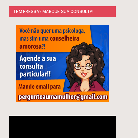
TEM PRESSA? MARQUE SUA CONSULTA!
Tocador
de
vídeo