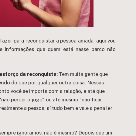
azer para reconquistar a pessoa amada, aqui vou
s e informações que quem está nesse barco não
esforço da reconquista:
Tem muita gente que
erido do que por qualquer outra coisa. Nessas
onto você se importa com a relação, e até que
não perder o jogo”, ou até mesmo “não ficar
realmente a pessoa, aí tudo bem e vale a pena ler
sempre ignoramos, não é mesmo? Depois que um