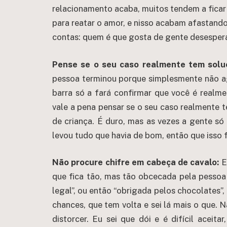
relacionamento acaba, muitos tendem a fica
para reatar o amor, e nisso acabam afastando
contas: quem é que gosta de gente desespera
Pense se o seu caso realmente tem solu
pessoa terminou porque simplesmente não agu
barra só a fará confirmar que você é realm
vale a pena pensar se o seu caso realmente t
de criança. É duro, mas as vezes a gente só
levou tudo que havia de bom, então que isso 
Não procure chifre em cabeça de cavalo:
E
que fica tão, mas tão obcecada pela pessoa
legal”, ou então “obrigada pelos chocolates”,
chances, que tem volta e sei lá mais o que.
distorcer. Eu sei que dói e é difícil ace