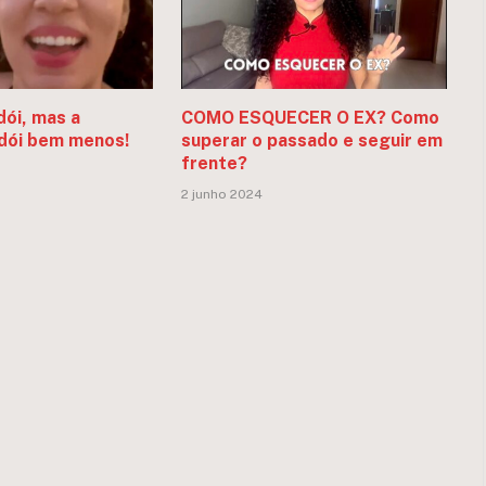
dói, mas a
COMO ESQUECER O EX? Como
dói bem menos!
superar o passado e seguir em
frente?
2 junho 2024