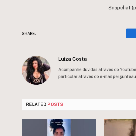
Snapchat (
SHARE.
Luiza Costa
Acompanhe dúvidas através do Youtube/
particular através do e-mail
perguntea
RELATED
POSTS