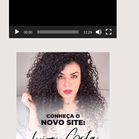
00:00
12:29