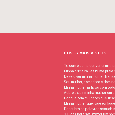
POSTS MAIS VISTOS
Te conto como convenci minha 
Minha primeira vez numa praia
Desejo ver minha mulher trans
Sou mulher, comedora e domina
Minha mulher já ficou com todo
Adoro exibir minha mulher em p
Por que tem mulheres que ficam
Minha mulher quer que eu fique
Descubra as palavras sexuais m
3 Dicas para satisfazer um h