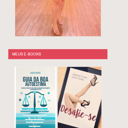
MEUS E-BOOKS
r