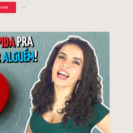
erest