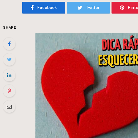
Facebook
Twitter
Pint
SHARE