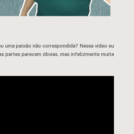
x ou uma paixão não correspondida? Nesse vídeo eu
s partes parecem óbvias, mas infelizmente muita