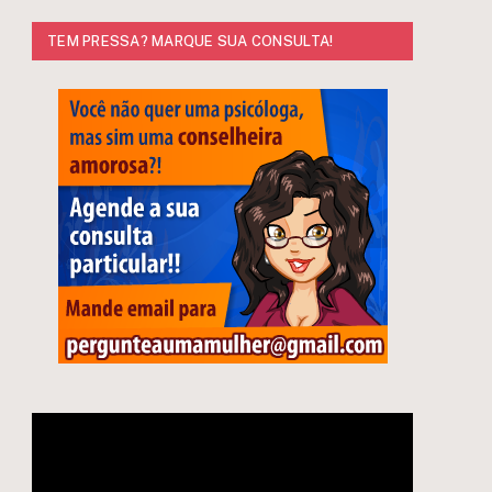
TEM PRESSA? MARQUE SUA CONSULTA!
Tocador
de
vídeo