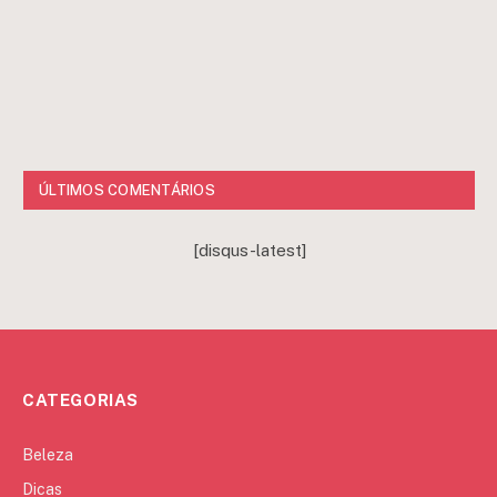
ÚLTIMOS COMENTÁRIOS
[disqus-latest]
CATEGORIAS
Beleza
Dicas