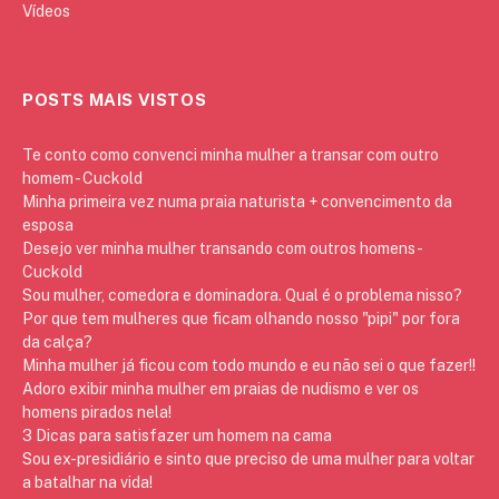
Vídeos
POSTS MAIS VISTOS
Te conto como convenci minha mulher a transar com outro
homem - Cuckold
Minha primeira vez numa praia naturista + convencimento da
esposa
Desejo ver minha mulher transando com outros homens -
Cuckold
Sou mulher, comedora e dominadora. Qual é o problema nisso?
Por que tem mulheres que ficam olhando nosso "pipi" por fora
da calça?
Minha mulher já ficou com todo mundo e eu não sei o que fazer!!
Adoro exibir minha mulher em praias de nudismo e ver os
homens pirados nela!
3 Dicas para satisfazer um homem na cama
Sou ex-presidiário e sinto que preciso de uma mulher para voltar
a batalhar na vida!