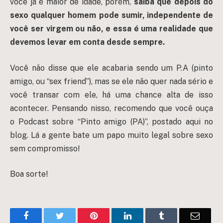
você já é maior de idade, porém,
saiba que depois do
sexo qualquer homem pode sumir, independente de
você ser virgem ou não, e essa é uma realidade que
devemos levar em conta desde sempre.
Você não disse que ele acabaria sendo um P.A (pinto
amigo, ou “sex friend”), mas se ele não quer nada sério e
você transar com ele, há uma chance alta de isso
acontecer. Pensando nisso, recomendo que você ouça
o Podcast sobre “Pinto amigo (PA)”, postado aqui no
blog. Lá a gente bate um papo muito legal sobre sexo
sem compromisso!
Boa sorte!
Facebook
Twitter
Pinterest
LinkedIn
Tumblr
Email