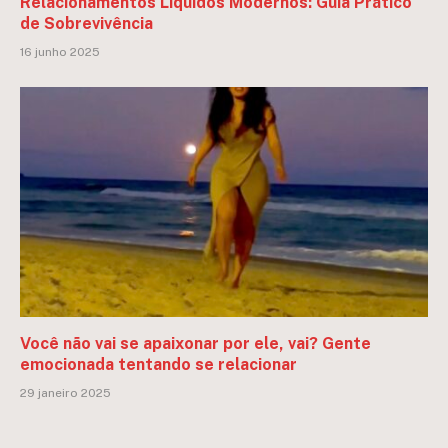
Relacionamentos Líquidos Modernos: Guia Prático
de Sobrevivência
16 junho 2025
Você não vai se apaixonar por ele, vai? Gente
emocionada tentando se relacionar
29 janeiro 2025