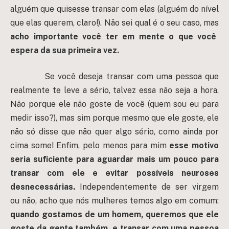
alguém que quisesse transar com elas (alguém do nível
que elas querem, claro!). Não sei qual é o seu caso, mas
acho importante você ter em mente o que você
espera da sua primeira vez.
Se você deseja transar com uma pessoa que
realmente te leve a sério, talvez essa não seja a hora.
Não porque ele não goste de você (quem sou eu para
medir isso?), mas sim porque mesmo que ele goste, ele
não só disse que não quer algo sério, como ainda por
cima some! Enfim, pelo menos para mim
esse motivo
seria
suficiente para aguardar mais um pouco para
transar com ele e evitar possíveis neuroses
desnecessárias.
Independentemente de ser virgem
ou não, acho que nós mulheres temos algo em comum:
quando gostamos de um homem, queremos que ele
goste da gente também, e transar com uma pessoa