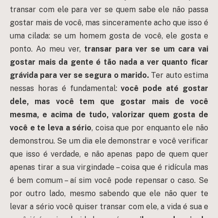
transar com ele para ver se quem sabe ele não passa
gostar mais de você, mas sinceramente acho que isso é
uma cilada: se um homem gosta de você, ele gosta e
ponto. Ao meu ver,
transar para ver se um cara vai
gostar mais da gente é tão nada a ver quanto ficar
grávida para ver se segura o marido.
Ter auto estima
nessas horas é fundamental:
você pode até gostar
dele, mas você tem que gostar mais de você
mesma, e acima de tudo, valorizar quem gosta de
você e te leva a sério
, coisa que por enquanto ele não
demonstrou. Se um dia ele demonstrar e você verificar
que isso é verdade, e não apenas papo de quem quer
apenas tirar a sua virgindade – coisa que é ridícula mas
é bem comum – aí sim você pode repensar o caso. Se
por outro lado, mesmo sabendo que ele não quer te
levar a sério você quiser transar com ele, a vida é sua e