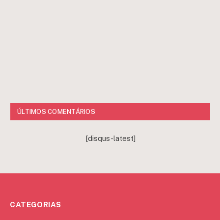
ÚLTIMOS COMENTÁRIOS
[disqus-latest]
CATEGORIAS