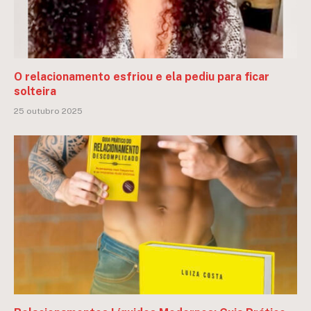
O relacionamento esfriou e ela pediu para ficar
solteira
25 outubro 2025