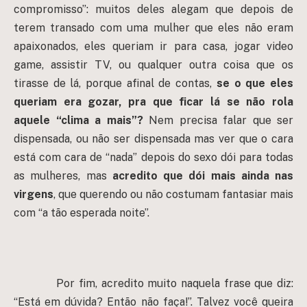
compromisso”: muitos deles alegam que depois de
terem transado com uma mulher que eles não eram
apaixonados, eles queriam ir para casa, jogar video
game, assistir TV, ou qualquer outra coisa que os
tirasse de lá, porque afinal de contas,
se o que eles
queriam era gozar, pra que ficar lá se não rola
aquele “clima a mais”?
Nem precisa falar que ser
dispensada, ou não ser dispensada mas ver que o cara
está com cara de “nada” depois do sexo dói para todas
as mulheres, mas
acredito que dói mais ainda nas
virgens
, que querendo ou não costumam fantasiar mais
com “a tão esperada noite”.
Por fim, acredito muito naquela frase que diz:
“Está em dúvida? Então não faça!”. Talvez você queira