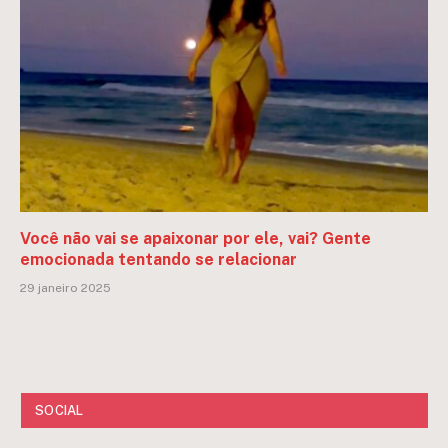
Você não vai se apaixonar por ele, vai? Gente
emocionada tentando se relacionar
29 janeiro 2025
SOCIAL