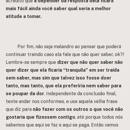
acredito que
a depender da resposta dela ficará
mais fácil ainda você saber qual seria a melhor
atitude a tomar.
Por fim, não seja malandro ao pensar que poderá
continuar traindo caso ela fale que não quer saber, ok?!
Lembre-se sempre que
dizer que não quer saber não
quer dizer que ela ficaria “tranquila” em ser traída
sem saber, mas sim que talvez isso fosse doer
tanto, mas tanto, que ela preferiria nem saber para
se poupar da dor
. Independente da conclusão final,
tente andar nos conformes, e use aquela velha frase
que diz para
não fazer com os outros o que você não
gostaria que fizessem contigo
, até porque todos nós
sabemos que aqui se faz e aqui se paga. Então vamos