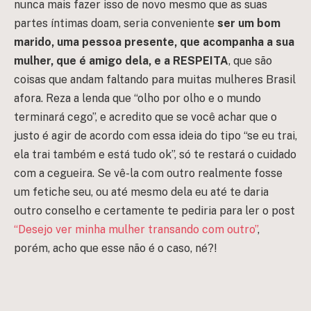
nunca mais fazer isso de novo mesmo que as suas
partes íntimas doam, seria conveniente
ser um bom
marido, uma pessoa presente, que acompanha a sua
mulher, que é amigo dela, e a RESPEITA
, que são
coisas que andam faltando para muitas mulheres Brasil
afora. Reza a lenda que “olho por olho e o mundo
terminará cego”, e acredito que se você achar que o
justo é agir de acordo com essa ideia do tipo “se eu trai,
ela trai também e está tudo ok”, só te restará o cuidado
com a cegueira. Se vê-la com outro realmente fosse
um fetiche seu, ou até mesmo dela eu até te daria
outro conselho e certamente te pediria para ler o post
“Desejo ver minha mulher transando com outro”
,
porém, acho que esse não é o caso, né?!