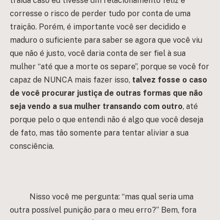
traida caso eu tivesse um relacionamento feliz e
corresse o risco de perder tudo por conta de uma
traição. Porém, é importante você ser decidido e
maduro o suficiente para saber se agora que você viu
que não é justo, você daria conta de ser fiel à sua
mulher “até que a morte os separe”, porque se você for
capaz de NUNCA mais fazer isso,
talvez fosse o caso
de você procurar justiça de outras formas que não
seja vendo a sua mulher transando com outro
, até
porque pelo o que entendi não é algo que você deseja
de fato, mas tão somente para tentar aliviar a sua
consciência.
Nisso você me pergunta: “mas qual seria uma
outra possível punição para o meu erro?” Bem, fora