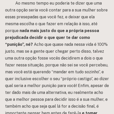
Ao mesmo tempo eu poderia te dizer que uma
outra opção seria você contar para a sua mulher sobre
essas presepadas que você fez, e deixar que ela
mesma escolha o que fazer em relação à isso, até
porque
nada mais justo do que a própria pessoa
prejudicada decidir o que quer te dar como
“punição”, né?
Acho que quase nada nessa vida é 100%
justo, mas se a gente quer chegar perto disso, talvez
uma outra opção fosse vocês decidirem a dois o que
fazer nessa situação, porque não sei se você percebeu,
mas você está querendo “mandar em tudo sozinho”, e
quer inclusive escolher o seu “próprio castigo”, ao dizer
qual seria a melhor punição para você! Enfim, apesar de
ter dado mais de uma alternativa, eu realmente acho
que a melhor pessoa para decidir isso é a sua mulher, e
também acho que seja qual lá for a decisão final, é
importante pensar bem antes de fazê-la
e tomar