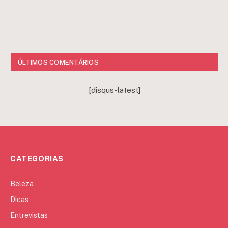
ÚLTIMOS COMENTÁRIOS
[disqus-latest]
CATEGORIAS
Beleza
Dicas
Entrevistas