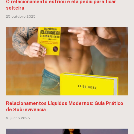
O relacionamento esfriou e ela pediu para ficar
solteira
25 outubro 2025
Relacionamentos Líquidos Modernos: Guia Prático
de Sobrevivência
16 junho 2025