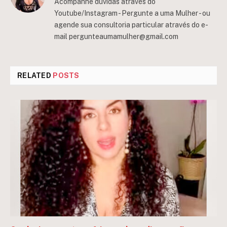
Acompanhe dúvidas através do
Youtube/Instagram - Pergunte a uma Mulher - ou
agende sua consultoria particular através do e-
mail
pergunteaumamulher@gmail.com
RELATED
POSTS