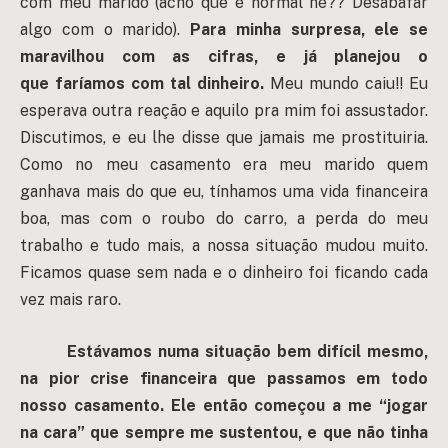
com meu marido
(acho que é normal né?? Desabafar
algo com o marido).
Para minha surpresa, ele se
maravilhou com as cifras, e já planejou o
que faríamos com tal dinheiro.
Meu mundo caiu!! Eu
esperava outra reação e aquilo pra mim foi assustador.
Discutimos, e eu lhe disse que jamais me prostituiria.
Como no meu casamento era meu marido quem
ganhava mais do que eu, tínhamos uma vida financeira
boa, mas com o roubo do carro, a perda do meu
trabalho e tudo mais, a nossa situação mudou muito.
Ficamos quase sem nada e o dinheiro foi ficando cada
vez mais raro.
Estávamos numa situação bem difícil mesmo,
na pior crise financeira que passamos em todo
nosso casamento.
Ele então começou a me “jogar
na cara” que sempre me sustentou, e que não tinha