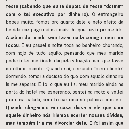
festa (sabendo que eu ia depois da festa “dormir”
com o tal executivo por dinheiro).
O estrangeiro
bebeu muito, fomos pro quarto dele, e pelo efeito da
bebida me pagou ainda mais do que havia prometido.
Acabou dormindo sem fazer nada comigo, nem me
tocou
. E eu passei a noite toda no banheiro chorando,
com nojo de tudo aquilo, pensando que meu marido
poderia ter me tirado daquela situação nem que fosse
no último minuto. Quando saí, deixando “meu cliente”
dormindo, tomei a decisão de que com aquele dinheiro
ia me separar. E foi o que eu fiz, meu marido ainda na
porta do hotel me esperando, sentei na moto e voltei
pra casa calada, sem trocar uma só palavra com ele.
Quando chegamos em casa, disse a ele que com
aquele dinheiro nós iriamos acertar nossas dívidas,
mas também iria me divorciar dele.
E foi assim que