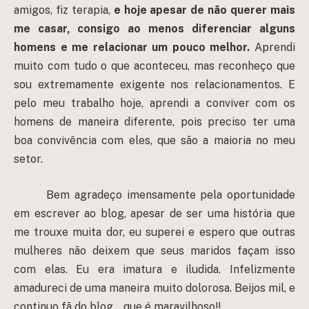
amigos, fiz terapia,
e hoje apesar de não querer mais
me casar, consigo ao menos diferenciar alguns
homens e me relacionar um pouco melhor.
Aprendi
muito com tudo o que aconteceu, mas reconheço que
sou extremamente exigente nos relacionamentos. E
pelo meu trabalho hoje, aprendi a conviver com os
homens de maneira diferente, pois preciso ter uma
boa convivência com eles, que são a maioria no meu
setor.
Bem agradeço imensamente pela oportunidade
em escrever ao blog, apesar de ser uma história que
me trouxe muita dor, eu superei e espero que outras
mulheres não deixem que seus maridos façam isso
com elas. Eu era imatura e iludida. Infelizmente
amadureci de uma maneira muito dolorosa. Beijos mil, e
continuo fã do blog… que é maravilhoso!!