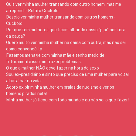
Quis ver minha mulher transando com outro homem, mas me
arrependi! - Relato Cuckold
Desejo ver minha mulher transando com outros homens -
Cuckold
Por que tem mulheres que ficam olhando nosso "pipi" por fora
da calça?
Quero muito ver minha mulher na cama com outra, mas não sei
como convencê-la
Fazemos menage com minha mãe e tenho medo de
futuramente isso me trazer problemas:
O que a mulher NÃO deve fazer na hora do sexo
Sou ex-presidiário e sinto que preciso de uma mulher para voltar
a batalhar na vida!
Adoro exibir minha mulher em praias de nudismo e ver os
homens pirados nela!
Minha mulher já ficou com todo mundo e eu não sei o que fazer!!