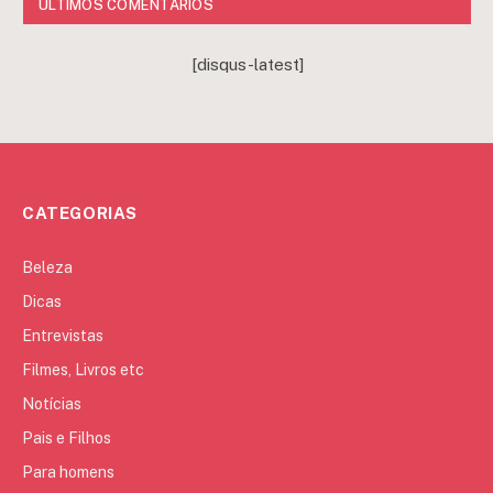
ÚLTIMOS COMENTÁRIOS
[disqus-latest]
CATEGORIAS
Beleza
Dicas
Entrevistas
Filmes, Livros etc
Notícias
Pais e Filhos
Para homens