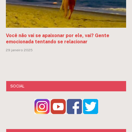
Você não vai se apaixonar por ele, vai? Gente
emocionada tentando se relacionar
29 janeiro 2025
SOCIAL