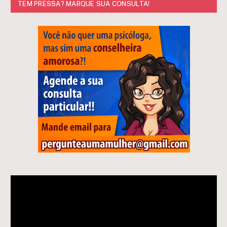
TEM PRESSA? MARQUE SUA CONSULTA!
Tocador
de
vídeo