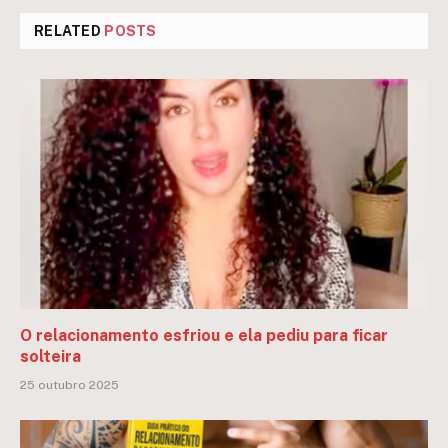
RELATED
POSTS
O relacionamento esfriou e ela pediu para ficar
solteira
25 outubro 2025