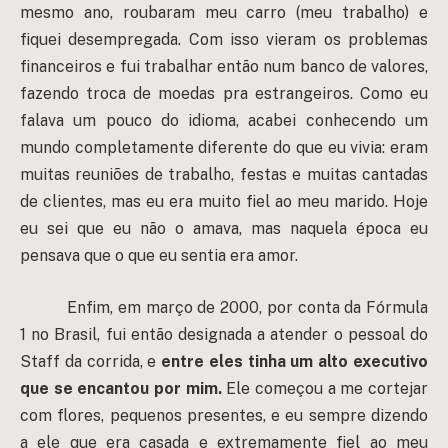
mesmo ano, roubaram meu carro (meu trabalho) e
fiquei desempregada. Com isso vieram os problemas
financeiros e fui trabalhar então num banco de valores,
fazendo troca de moedas pra estrangeiros. Como eu
falava um pouco do idioma, acabei conhecendo um
mundo completamente diferente do que eu vivia: eram
muitas reuniões de trabalho, festas e muitas cantadas
de clientes, mas eu era muito fiel ao meu marido. Hoje
eu sei que eu não o amava, mas naquela época eu
pensava que o que eu sentia era amor.
Enfim, em março de 2000, por conta da Fórmula
1 no Brasil, fui então designada a atender o pessoal do
Staff da corrida, e
entre eles
tinha um alto executivo
que se encantou por mim.
Ele começou a me cortejar
com flores, pequenos presentes, e eu sempre dizendo
a ele que era casada e extremamente fiel ao meu