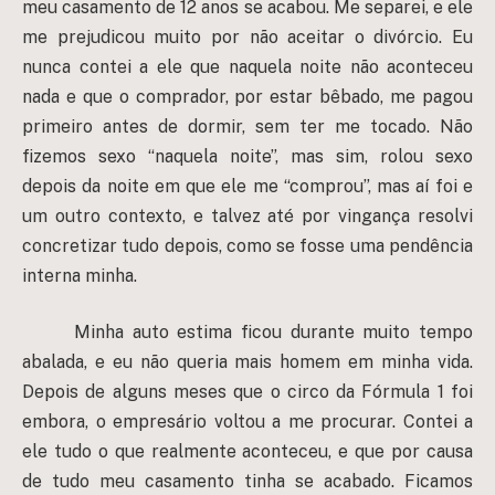
meu casamento de 12 anos se acabou. Me separei, e ele
me prejudicou muito por não aceitar o divórcio. Eu
nunca contei a ele que naquela noite não aconteceu
nada e que o comprador, por estar bêbado, me pagou
primeiro antes de dormir, sem ter me tocado. Não
fizemos sexo “naquela noite”, mas sim, rolou sexo
depois da noite em que ele me “comprou”, mas aí foi e
um outro contexto, e talvez até por vingança resolvi
concretizar tudo depois, como se fosse uma pendência
interna minha.
Minha auto estima ficou durante muito tempo
abalada, e eu não queria mais homem em minha vida.
Depois de alguns meses que o circo da Fórmula 1 foi
embora, o empresário voltou a me procurar. Contei a
ele tudo o que realmente aconteceu, e que por causa
de tudo meu casamento tinha se acabado. Ficamos