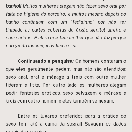
banho!!
Muitas mulheres alegam não fazer sexo oral por
falta de higiene do parceiro, e muitos mesmo depois do
banho continuam com um “fedidinho” por não ter
limpado as partes cobertas do órgão genital direito e
com carinho. É claro que tem mulher que não faz porque
não gosta mesmo, mas fica a dica…
Continuando a pesquisa
:
Os homens contaram o
que eles geralmente pedem, mas não são atendidos:
sexo anal, oral e ménage a trois com outra mulher
lideram a lista. Por outro lado, as mulheres alegam
pedir fantasias eróticas, sexo selvagem e ménage a
trois com outro homem e eles também se negam.
Entre os lugares preferidos para a prática do
sexo tem até a cama da sogra!! Seguem os dados
gerais da pesquisa: