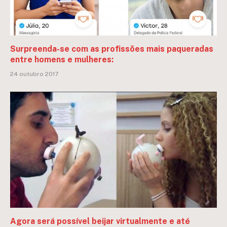
Surpreenda-se com as profissões mais paqueradas
entre homens e mulheres:
24 outubro 2017
Agora será possível beijar virtualmente e até