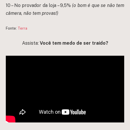
10 – No provador da loja – 9,5%
(o bom é que se não tem
câmera, não tem provas!)
Fonte:
Terra
Assista:
Você tem medo de ser traído?