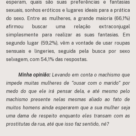
esperam, quais são suas preferências e fantasias
sexuais, sonhos eróticos e lugares ideais para a prática
do sexo. Entre as mulheres, a grande maioria (66,1%)
afirmou buscar uma relação extraconjugal
simplesmente para realizar as suas fantasias. Em
segundo lugar (59,2%), vêm a vontade de usar roupas
sensuais e lingeries, seguida pela busca por sexo
selvagem, com 54,1% das respostas.
Minha opinião:
Levando em conta o machismo que
impede muitas mulheres de “ousar com o marido” por
medo do que ele irá pensar dela, e até mesmo pelo
machismo presente nelas mesmas aliado ao fato de
muitos homens ainda esperarem que a sua mulher seja
uma dama de respeito enquanto eles transam com as
prostitutas da rua, até que isso faz sentido, né?