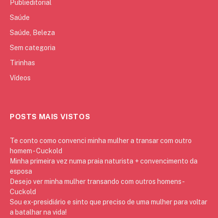
Publieditorial
Saúde
Saúde, Beleza
Sem categoria
Tirinhas
Vídeos
POSTS MAIS VISTOS
Te conto como convenci minha mulher a transar com outro
homem - Cuckold
Minha primeira vez numa praia naturista + convencimento da
esposa
Desejo ver minha mulher transando com outros homens -
Cuckold
Sou ex-presidiário e sinto que preciso de uma mulher para voltar
a batalhar na vida!