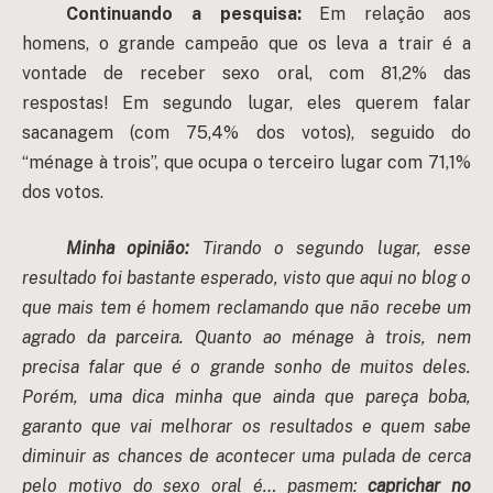
Continuando a pesquisa:
Em relação aos
homens, o grande campeão que os leva a trair é a
vontade de receber sexo oral, com 81,2% das
respostas! Em segundo lugar, eles querem falar
sacanagem (com 75,4% dos votos), seguido do
“ménage à trois”, que ocupa o terceiro lugar com 71,1%
dos votos.
Minha opinião:
Tirando o segundo lugar, esse
resultado foi bastante esperado, visto que aqui no blog o
que mais tem é homem reclamando que não recebe um
agrado da parceira. Quanto ao ménage à trois, nem
precisa falar que é o grande sonho de muitos deles.
Porém, uma dica minha que ainda que pareça boba,
garanto que vai melhorar os resultados e quem sabe
diminuir as chances de acontecer uma pulada de cerca
pelo motivo do sexo oral é… pasmem:
caprichar no