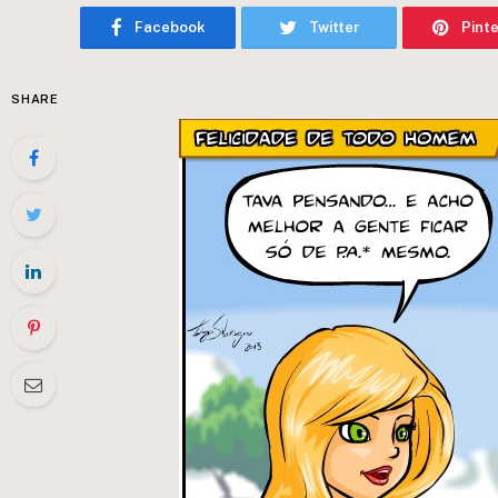
Facebook
Twitter
Pint
SHARE