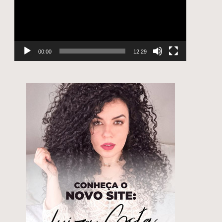
00:00
12:29