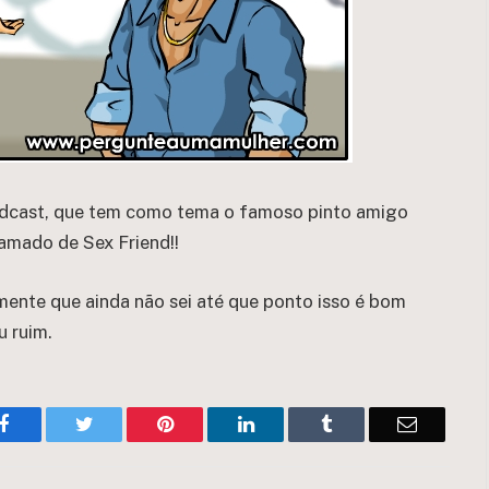
odcast, que tem como tema o famoso pinto amigo
amado de Sex Friend!!
ente que ainda não sei até que ponto isso é bom
u ruim.
Facebook
Twitter
Pinterest
LinkedIn
Tumblr
Email