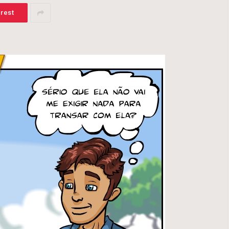
erest