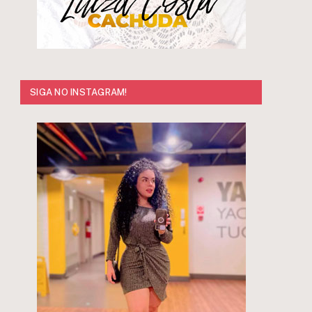
r
SIGA NO INSTAGRAM!