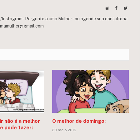
Website
Facebook
Twitte
Instagram - Pergunte a uma Mulher - ou agende sua consultoria
umamulher@gmail.com
r não é a melhor
O melhor de domingo:
cê pode fazer:
29 maio 2016