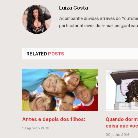
Luiza Costa
Acompanhe dúvidas através do Youtube/
particular através do e-mail
perguntea
RELATED
POSTS
Antes e depois dos filhos:
Quando dormi
coisa que vo
13 agosto 2016
30 julho 2016