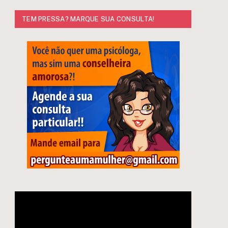
TEM PRESSA? MARQUE SUA CONSULTA!
Tocador
de
vídeo