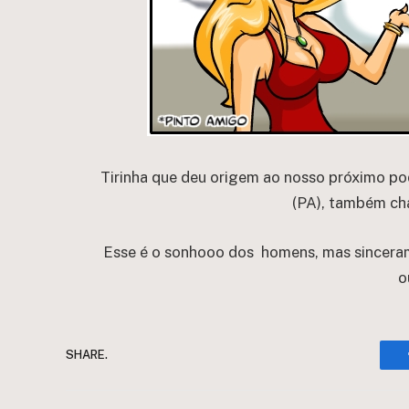
Tirinha que deu origem ao nosso próximo p
(PA), também ch
Esse é o sonhooo dos homens, mas sinceram
o
SHARE.