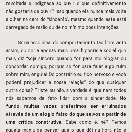
revoltada e indignada ao ouvir o que definitivamente
não gostaria de ouvir? Isso quando ela nunca mais volta
a olhar na cara do “sincerão”, mesmo quando este está
carregado de razão ou de no mínimo boas intenções.
Seria esse ideal de comportamento tão bem visto
assim, ou seria apenas mais uma hipocrisia social que
mais diz “seja sincero quando for para me elogiar ou
concordar comigo, porque se for para falar algo ruim
sobre mim, engula! Do contrário eu fico nervoso e você
poderá prejudicar a nossa relação” do que qualquer
outra coisa? Triste ou não, a verdade é que nem todos
nós sabemos de fato lidar com a sinceridade.
No
fundo, muitas vezes preferimos ser arruinados
através de um elogio falso do que salvos a partir de
uma crítica construtiva.
Sabe como é, né? Temos
aquela mania de pensar que o que dói na hora não é