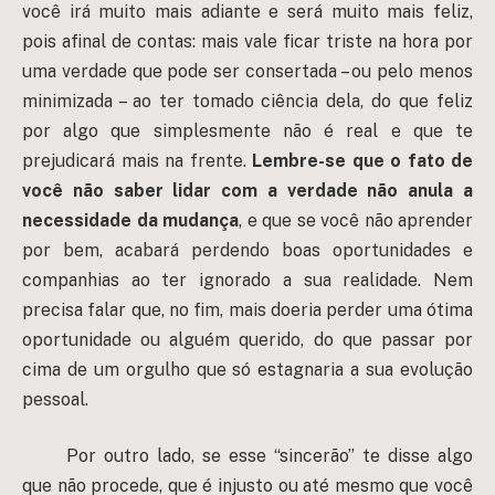
você irá muito mais adiante e será muito mais feliz,
pois afinal de contas: mais vale ficar triste na hora por
uma verdade que pode ser consertada – ou pelo menos
minimizada – ao ter tomado ciência dela, do que feliz
por algo que simplesmente não é real e que te
prejudicará mais na frente.
Lembre-se que o fato de
você não saber lidar com a verdade não anula a
necessidade da mudança
, e que se você não aprender
por bem, acabará perdendo boas oportunidades e
companhias ao ter ignorado a sua realidade. Nem
precisa falar que, no fim, mais doeria perder uma ótima
oportunidade ou alguém querido, do que passar por
cima de um orgulho que só estagnaria a sua evolução
pessoal.
Por outro lado, se esse “sincerão” te disse algo
que não procede, que é injusto ou até mesmo que você