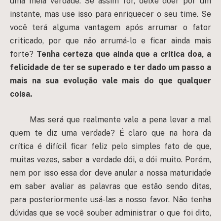
uma meia verdade. Se assim for, deixe doer por um
instante, mas use isso para enriquecer o seu time. Se
você terá alguma vantagem após arrumar o fator
criticado, por que não arrumá-lo e ficar ainda mais
forte?
Tenha certeza que ainda que a crítica doa, a
felicidade de ter se superado e ter dado um passo a
mais na sua evolução vale mais do que qualquer
coisa.
Mas será que realmente vale a pena levar a mal
quem te diz uma verdade? É claro que na hora da
crítica é difícil ficar feliz pelo simples fato de que,
muitas vezes, saber a verdade dói, e dói muito. Porém,
nem por isso essa dor deve anular a nossa maturidade
em saber avaliar as palavras que estão sendo ditas,
para posteriormente usá-las a nosso favor. Não tenha
dúvidas que se você souber administrar o que foi dito,