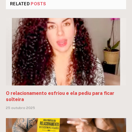
RELATED
POSTS
O relacionamento esfriou e ela pediu para ficar
solteira
25 outubro 2025