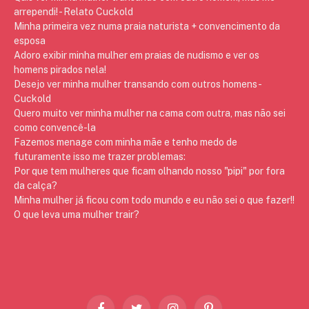
arrependi! - Relato Cuckold
Minha primeira vez numa praia naturista + convencimento da
esposa
Adoro exibir minha mulher em praias de nudismo e ver os
homens pirados nela!
Desejo ver minha mulher transando com outros homens -
Cuckold
Quero muito ver minha mulher na cama com outra, mas não sei
como convencê-la
Fazemos menage com minha mãe e tenho medo de
futuramente isso me trazer problemas:
Por que tem mulheres que ficam olhando nosso "pipi" por fora
da calça?
Minha mulher já ficou com todo mundo e eu não sei o que fazer!!
O que leva uma mulher trair?