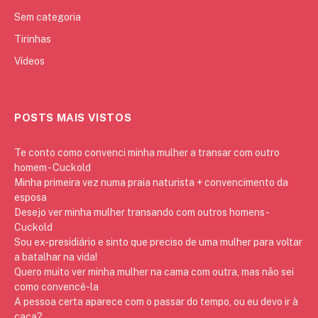
Sem categoria
Tirinhas
Vídeos
POSTS MAIS VISTOS
Te conto como convenci minha mulher a transar com outro
homem - Cuckold
Minha primeira vez numa praia naturista + convencimento da
esposa
Desejo ver minha mulher transando com outros homens -
Cuckold
Sou ex-presidiário e sinto que preciso de uma mulher para voltar
a batalhar na vida!
Quero muito ver minha mulher na cama com outra, mas não sei
como convencê-la
A pessoa certa aparece com o passar do tempo, ou eu devo ir à
caça?