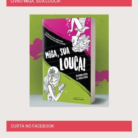
LIVRO MIGA, SUA LOUCA!
CURTA NO FACEBOOK