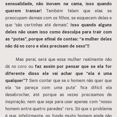
sensualidade, não inovam na cama, isso quando
querem transar!
Também falam que elas se
preocupam demais com os filhos, se esquecem deles e
que “são certinhas até demais”.
Isso quando alguns
deles não usam isso como desculpa para trair com
as “putas”, porque afinal de contas: “a mulher deles
não dá no coro e eles precisam de sexo”!!
Mas peraí, será que essa mulher realmente não
dá no coro ou
faz assim por pensar que se ela for
diferente disso ele vai achar que “ela é uma
qualquer”?
Sem contar que se o homem não quer que
ela “se pareça com uma puta” fica difícil ela
desabrochar, até porque as vezes precisamos de
inspiração, nem que seja para usar apenas com “nosso
homem entre quatro paredes” rsrs. Só que o problema
é que, infelizmente, no fundo muito homem ainda não