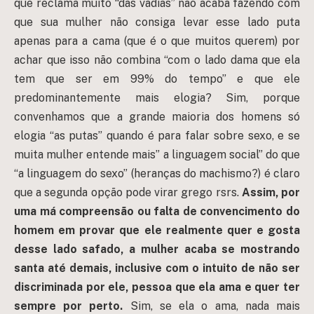
que reclama muito “das vadias” não acaba fazendo com
que sua mulher não consiga levar esse lado puta
apenas para a cama (que é o que muitos querem) por
achar que isso não combina “com o lado dama que ela
tem que ser em 99% do tempo” e que ele
predominantemente mais elogia? Sim, porque
convenhamos que a grande maioria dos homens só
elogia “as putas” quando é para falar sobre sexo, e se
muita mulher entende mais” a linguagem social” do que
“a linguagem do sexo” (heranças do machismo?) é claro
que a segunda opção pode virar grego rsrs.
Assim, por
uma má compreensão ou falta de convencimento do
homem em provar que ele realmente quer e gosta
desse lado safado, a mulher acaba se mostrando
santa até demais, inclusive com o intuito de não ser
discriminada por ele, pessoa que ela ama e quer ter
sempre por perto.
Sim, se ela o ama, nada mais