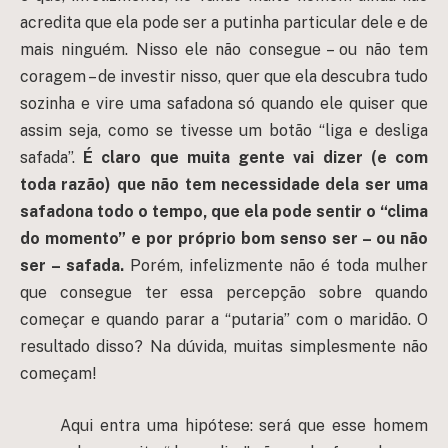
acredita que ela pode ser a putinha particular dele e de
mais ninguém. Nisso ele não consegue – ou não tem
coragem – de investir nisso, quer que ela descubra tudo
sozinha e vire uma safadona só quando ele quiser que
assim seja, como se tivesse um botão “liga e desliga
safada”.
É claro que muita gente vai dizer (e com
toda razão) que não tem necessidade dela ser uma
safadona todo o tempo, que ela pode sentir o “clima
do momento” e por próprio bom senso ser – ou não
ser – safada.
Porém, infelizmente não é toda mulher
que consegue ter essa percepção sobre quando
começar e quando parar a “putaria” com o maridão. O
resultado disso? Na dúvida, muitas simplesmente não
começam!
Aqui entra uma hipótese: será que esse homem