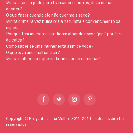
Minha esposa pede para transar com outros, devo ou não
aceitar?
O que fazer quando ele não quer mais sexo?
Minha primeira vez numa praia naturista + convencimento da
esposa
Por que tem mulheres que ficam olhando nosso "pipi" por fora
da calça?
Como saber se uma mulher está afim de você?
O que leva uma mulher trair?
Minha mulher quer que eu fique usando calcinhas!
Facebook
Twitter
Instagram
Pinterest
Copyright © Pergunte a uma Mulher 2011 - 2014. Todos os direitos
reservados.