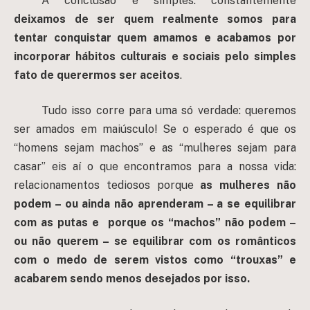
A conclusão é simples: constantemente
deixamos de ser quem realmente somos para
tentar conquistar quem amamos
e acabamos por
incorporar hábitos culturais e sociais pelo simples
fato de querermos ser aceitos
.
Tudo isso corre para uma só verdade: queremos
ser amados em maiúsculo! Se o esperado é que os
“homens sejam machos” e as “mulheres sejam para
casar” eis aí o que encontramos para a nossa vida:
relacionamentos tediosos porque
as mulheres não
podem – ou ainda não aprenderam – a se equilibrar
com as putas e porque os “machos” não podem –
ou não querem – se equilibrar com os românticos
com o medo de serem vistos como “trouxas” e
acabarem sendo menos desejados por isso.