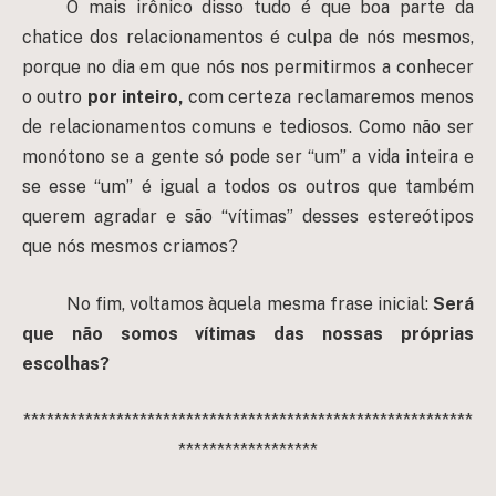
O mais irônico disso tudo é que boa parte da
chatice dos relacionamentos é culpa de nós mesmos,
porque no dia em que nós nos permitirmos a conhecer
o outro
por inteiro,
com certeza reclamaremos menos
de relacionamentos comuns e tediosos. Como não ser
monótono se a gente só pode ser “um” a vida inteira e
se esse “um” é igual a todos os outros que também
querem agradar e são “vítimas” desses estereótipos
que nós mesmos criamos?
No fim, voltamos àquela mesma frase inicial:
Será
que não somos vítimas das nossas próprias
escolhas?
**********************************************************
******************