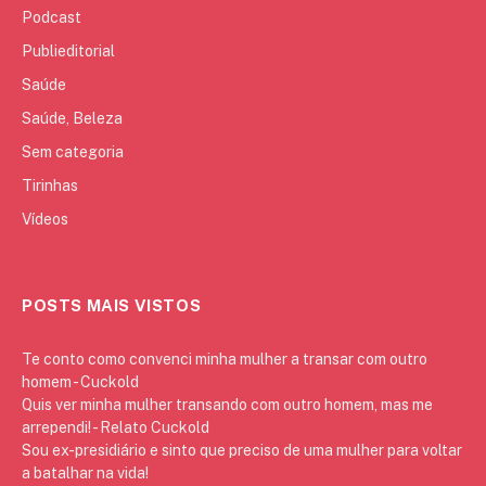
Podcast
Publieditorial
Saúde
Saúde, Beleza
Sem categoria
Tirinhas
Vídeos
POSTS MAIS VISTOS
Te conto como convenci minha mulher a transar com outro
homem - Cuckold
Quis ver minha mulher transando com outro homem, mas me
arrependi! - Relato Cuckold
Sou ex-presidiário e sinto que preciso de uma mulher para voltar
a batalhar na vida!