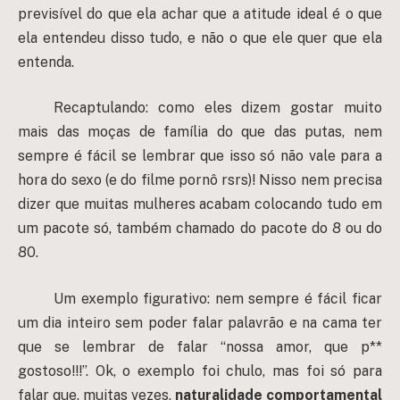
previsível do que ela achar que a atitude ideal é o que
ela entendeu disso tudo, e não o que ele quer que ela
entenda.
Recaptulando: como eles dizem gostar muito
mais das moças de família do que das putas, nem
sempre é fácil se lembrar que isso só não vale para a
hora do sexo (e do filme pornô rsrs)! Nisso nem precisa
dizer que muitas mulheres acabam colocando tudo em
um pacote só, também chamado do pacote do 8 ou do
80.
Um exemplo figurativo: nem sempre é fácil ficar
um dia inteiro sem poder falar palavrão e na cama ter
que se lembrar de falar “nossa amor, que p**
gostoso!!!”. Ok, o exemplo foi chulo, mas foi só para
falar que, muitas vezes,
naturalidade comportamental