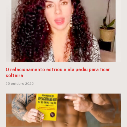
O relacionamento esfriou e ela pediu para ficar
solteira
25 outubro 2025