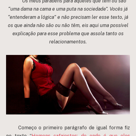
Os meus parabéns para aqueles que têm ou são
“uma dama na cama e uma puta na sociedade”. Vocês já
“entenderam a lógica” e não precisam ler esse texto, já
os que ainda não são ou não têm, eis aqui uma possível
explicação para esse problema que assola tanto os
relacionamentos.
Começo o primeiro parágrafo de igual forma fiz
no texto “
Homens cafajestes: de onde é que eles