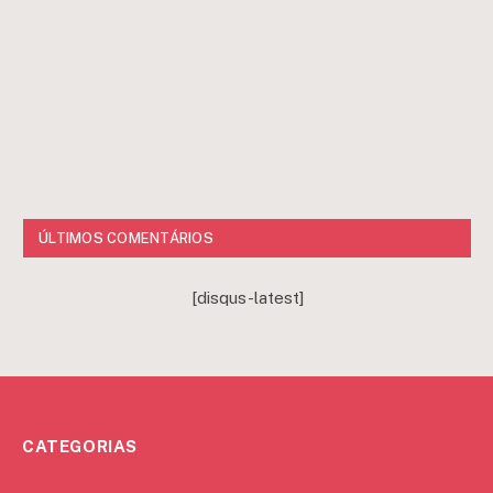
ÚLTIMOS COMENTÁRIOS
[disqus-latest]
CATEGORIAS