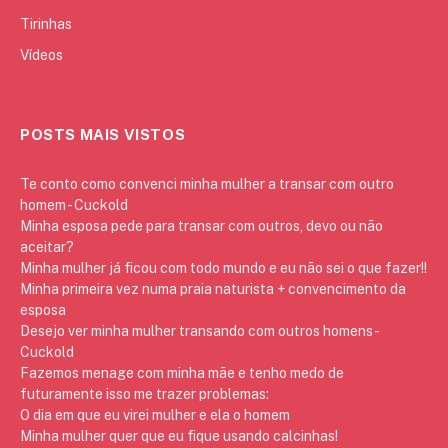
Tirinhas
Vídeos
POSTS MAIS VISTOS
Te conto como convenci minha mulher a transar com outro
homem - Cuckold
Minha esposa pede para transar com outros, devo ou não
aceitar?
Minha mulher já ficou com todo mundo e eu não sei o que fazer!!
Minha primeira vez numa praia naturista + convencimento da
esposa
Desejo ver minha mulher transando com outros homens -
Cuckold
Fazemos menage com minha mãe e tenho medo de
futuramente isso me trazer problemas:
O dia em que eu virei mulher e ela o homem
Minha mulher quer que eu fique usando calcinhas!