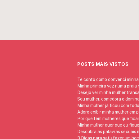
POSTS MAIS VISTOS
Te conto como convenci minha 
Minha primeira vez numa praia
Desejo ver minha mulher trans
Sou mulher, comedora e domina
Minha mulher já ficou com todo
Adoro exibir minha mulher em p
Por que tem mulheres que ficam
Minha mulher quer que eu fique
Descubra as palavras sexuais m
3 Dicas para satisfazer um h