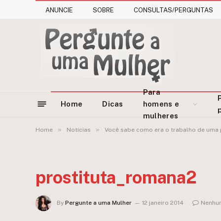
ANUNCIE
SOBRE
CONSULTAS/PERGUNTAS
Para
Home
Dicas
homens e
mulheres
»
»
Home
Notícias
Você sabe como era o trabalho de uma 
prostituta_romana2
By
Pergunte a uma Mulher
12 janeiro 2014
Nenhu