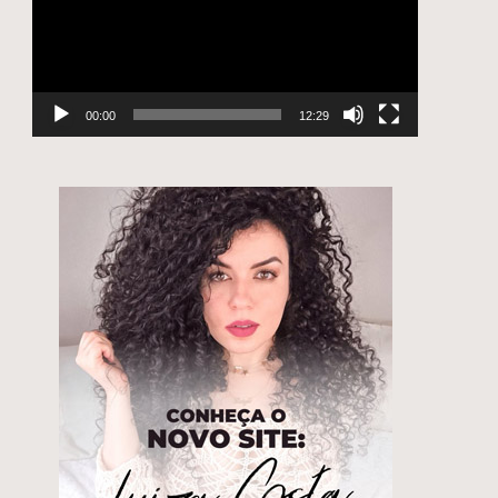
00:00
12:29