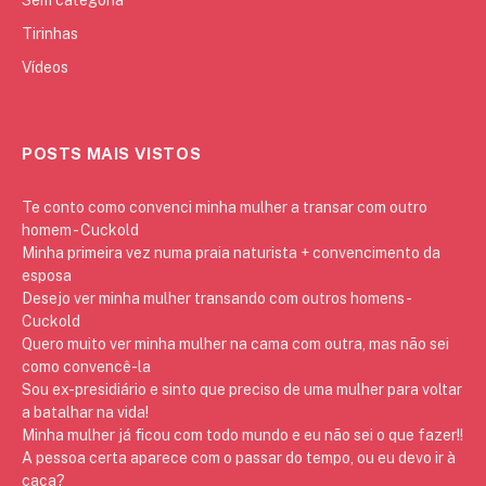
Tirinhas
Vídeos
POSTS MAIS VISTOS
Te conto como convenci minha mulher a transar com outro
homem - Cuckold
Minha primeira vez numa praia naturista + convencimento da
esposa
Desejo ver minha mulher transando com outros homens -
Cuckold
Quero muito ver minha mulher na cama com outra, mas não sei
como convencê-la
Sou ex-presidiário e sinto que preciso de uma mulher para voltar
a batalhar na vida!
Minha mulher já ficou com todo mundo e eu não sei o que fazer!!
A pessoa certa aparece com o passar do tempo, ou eu devo ir à
caça?