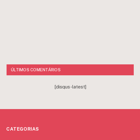
ÚLTIMOS COMENTÁRIOS
[disqus-latest]
CATEGORIAS