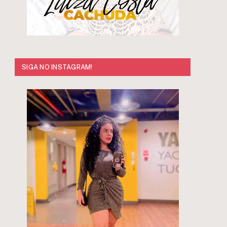
SIGA NO INSTAGRAM!
r