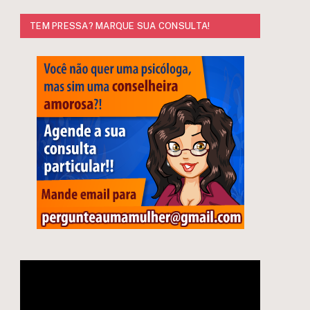
TEM PRESSA? MARQUE SUA CONSULTA!
Tocador
de
vídeo