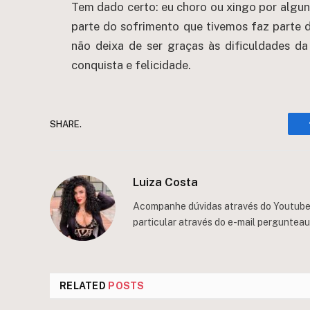
Tem dado certo: eu choro ou xingo por algun
parte do sofrimento que tivemos faz parte d
não deixa de ser graças às dificuldades 
conquista e felicidade.
SHARE.
Luiza Costa
Acompanhe dúvidas através do Youtube/
particular através do e-mail
perguntea
RELATED
POSTS