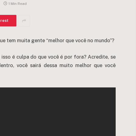
1 Min Read
erest
que tem muita gente “melhor que você no mundo”?
isso é culpa do que você é por fora? Acredite, se
entro, você sairá dessa muito melhor que você