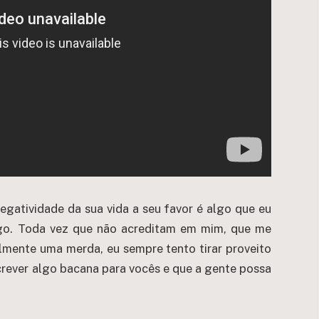
egatividade da sua vida a seu favor é algo que eu
go. Toda vez que não acreditam em mim, que me
almente uma merda, eu sempre tento tirar proveito
crever algo bacana para vocês e que a gente possa