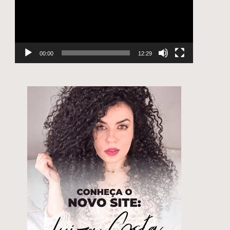
00:00
12:29