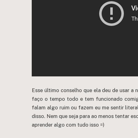
Esse último conselho que ela deu de usar a n
faço o tempo todo e tem funcionado comi
falam algo ruim ou fazem eu me sentir liter
disso. Nem que seja para ao menos tentar es
aprender algo com tudo isso =)