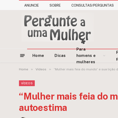
ANUNCIE
SOBRE
CONSULTAS/PERGUNTAS
Para
Home
Dicas
homens e
mulheres
»
»
Home
Vídeos
“Mulher mais feia do mundo” e sua lição 
VÍDEOS
“Mulher mais feia do m
autoestima