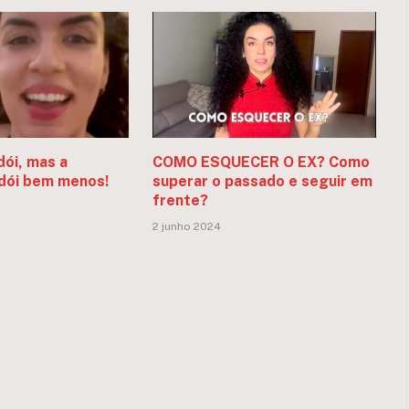
dói, mas a
COMO ESQUECER O EX? Como
dói bem menos!
superar o passado e seguir em
frente?
2 junho 2024