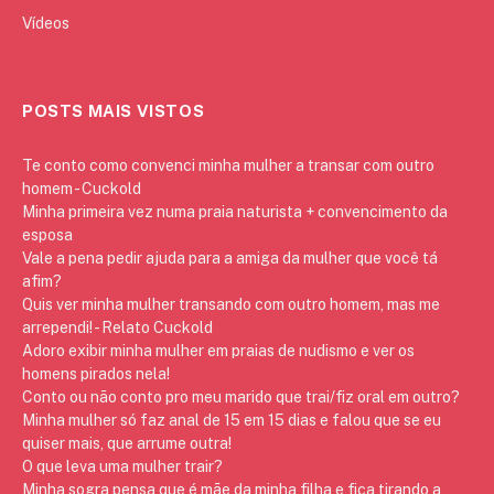
Vídeos
POSTS MAIS VISTOS
Te conto como convenci minha mulher a transar com outro
homem - Cuckold
Minha primeira vez numa praia naturista + convencimento da
esposa
Vale a pena pedir ajuda para a amiga da mulher que você tá
afim?
Quis ver minha mulher transando com outro homem, mas me
arrependi! - Relato Cuckold
Adoro exibir minha mulher em praias de nudismo e ver os
homens pirados nela!
Conto ou não conto pro meu marido que trai/fiz oral em outro?
Minha mulher só faz anal de 15 em 15 dias e falou que se eu
quiser mais, que arrume outra!
O que leva uma mulher trair?
Minha sogra pensa que é mãe da minha filha e fica tirando a