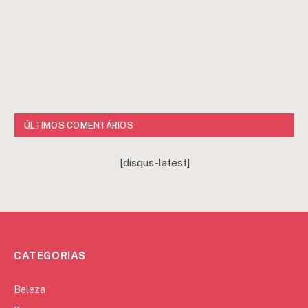
ÚLTIMOS COMENTÁRIOS
[disqus-latest]
CATEGORIAS
Beleza