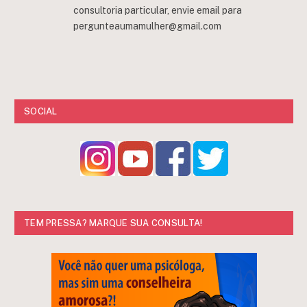
consultoria particular, envie email para
pergunteaumamulher@gmail.com
SOCIAL
TEM PRESSA? MARQUE SUA CONSULTA!