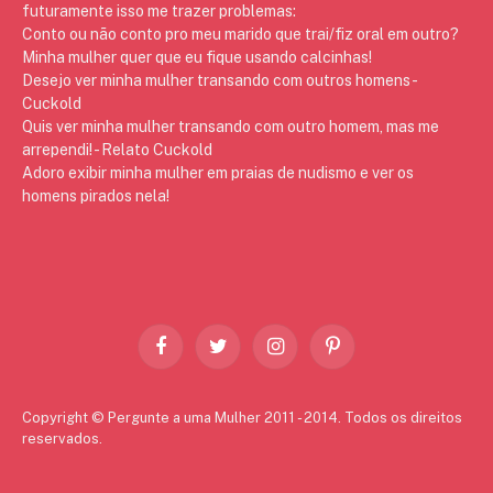
futuramente isso me trazer problemas:
Conto ou não conto pro meu marido que trai/fiz oral em outro?
Minha mulher quer que eu fique usando calcinhas!
Desejo ver minha mulher transando com outros homens -
Cuckold
Quis ver minha mulher transando com outro homem, mas me
arrependi! - Relato Cuckold
Adoro exibir minha mulher em praias de nudismo e ver os
homens pirados nela!
Facebook
Twitter
Instagram
Pinterest
Copyright © Pergunte a uma Mulher 2011 - 2014. Todos os direitos
reservados.