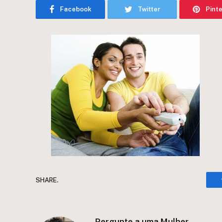
Facebook
Twitter
Pint
SHARE.
Pergunte a uma Mulher