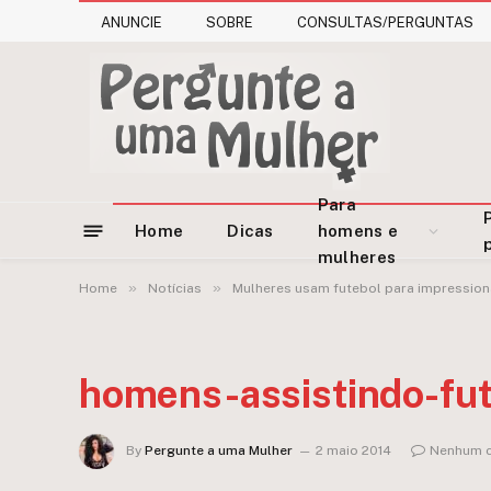
ANUNCIE
SOBRE
CONSULTAS/PERGUNTAS
Para
Home
Dicas
homens e
mulheres
»
»
Home
Notícias
Mulheres usam futebol para impressiona
homens-assistindo-fu
By
Pergunte a uma Mulher
2 maio 2014
Nenhum c