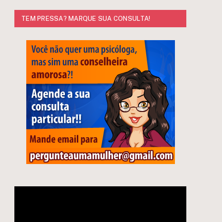
TEM PRESSA? MARQUE SUA CONSULTA!
Tocador
de
vídeo
e