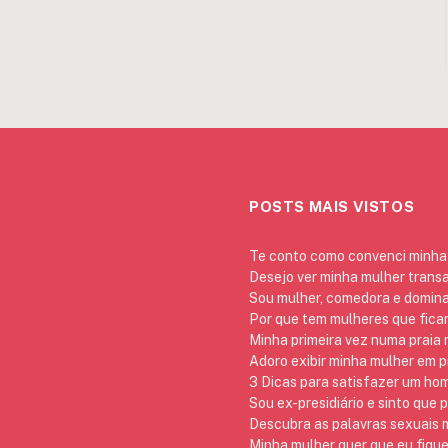
POSTS MAIS VISTOS
Te conto como convenci minha 
Desejo ver minha mulher trans
Sou mulher, comedora e domina
Por que tem mulheres que ficam
Minha primeira vez numa praia
Adoro exibir minha mulher em p
3 Dicas para satisfazer um h
Sou ex-presidiário e sinto que 
Descubra as palavras sexuais m
Minha mulher quer que eu fique