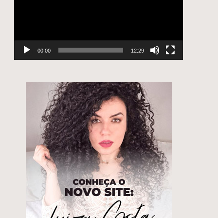
00:00
12:29