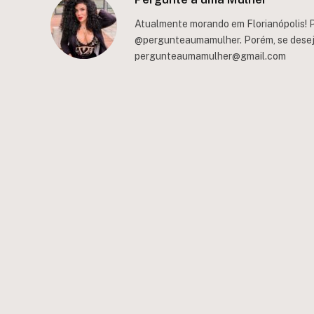
Atualmente morando em Florianópolis! P
@pergunteaumamulher. Porém, se deseja 
pergunteaumamulher@gmail.com