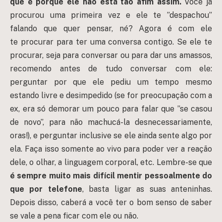
que é porque
ele não está tão afim assim.
Você já
procurou uma primeira vez e ele te ”despachou”
falando que quer pensar, né? Agora é com ele
te procurar para ter uma conversa contigo. Se ele te
procurar, seja para conversar ou para dar uns amassos,
recomendo antes de tudo conversar com ele:
perguntar por que ele pediu um tempo mesmo
estando livre e desimpedido (se for preocupação com a
ex, era só demorar um pouco para falar que ”se casou
de novo”, para não machucá-la desnecessariamente,
oras!), e perguntar inclusive se ele ainda sente algo por
ela. Faça isso somente ao vivo para poder ver a reação
dele, o olhar, a linguagem corporal, etc. Lembre-se que
é sempre muito mais difícil mentir pessoalmente do
que por telefone
, basta ligar as suas anteninhas.
Depois disso, caberá a você ter o bom senso de saber
se vale a pena ficar com ele ou não.