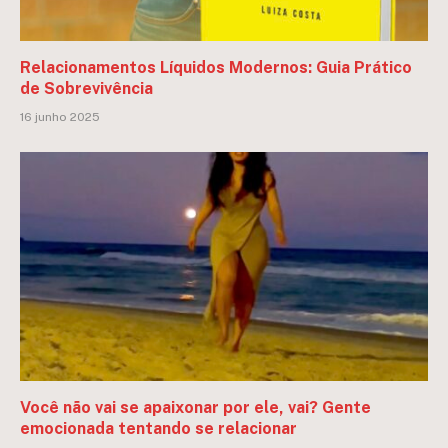
Relacionamentos Líquidos Modernos: Guia Prático
de Sobrevivência
16 junho 2025
Você não vai se apaixonar por ele, vai? Gente
emocionada tentando se relacionar