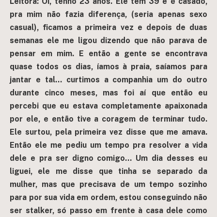
Leitora: Oi, tenho 23 anos. Ele tem 39 e é casado,
pra mim não fazia diferença, (seria apenas sexo
casual), ficamos a primeira vez e depois de duas
semanas ele me ligou dizendo que não parava de
pensar em mim. E então a gente se encontrava
quase todos os dias, íamos à praia, saíamos para
jantar e tal… curtimos a companhia um do outro
durante cinco meses, mas foi aí que então eu
percebi que eu estava completamente apaixonada
por ele, e então tive a coragem de terminar tudo.
Ele surtou, pela primeira vez disse que me amava.
Então ele me pediu um tempo pra resolver a vida
dele e pra ser digno comigo… Um dia desses eu
liguei, ele me disse que tinha se separado da
mulher, mas que precisava de um tempo sozinho
para por sua vida em ordem, estou conseguindo não
ser stalker, só passo em frente à casa dele como