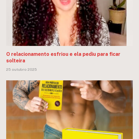
O relacionamento esfriou e ela pediu para ficar
solteira
25 outubro 2025