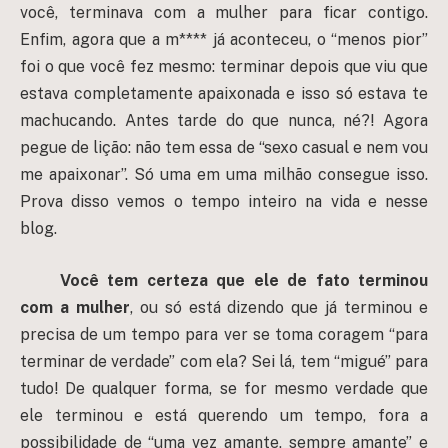
você, terminava com a mulher para ficar contigo.
Enfim, agora que a m**** já aconteceu, o “menos pior”
foi o que você fez mesmo: terminar depois que viu que
estava completamente apaixonada e isso só estava te
machucando. Antes tarde do que nunca, né?! Agora
pegue de lição: não tem essa de “sexo casual e nem vou
me apaixonar”. Só uma em uma milhão consegue isso.
Prova disso vemos o tempo inteiro na vida e nesse
blog.
Você tem certeza que ele de fato terminou
com a mulher
, ou só está dizendo que já terminou e
precisa de um tempo para ver se toma coragem “para
terminar de verdade” com ela? Sei lá, tem “migué” para
tudo! De qualquer forma, se for mesmo verdade que
ele terminou e está querendo um tempo, fora a
possibilidade de “uma vez amante, sempre amante” e