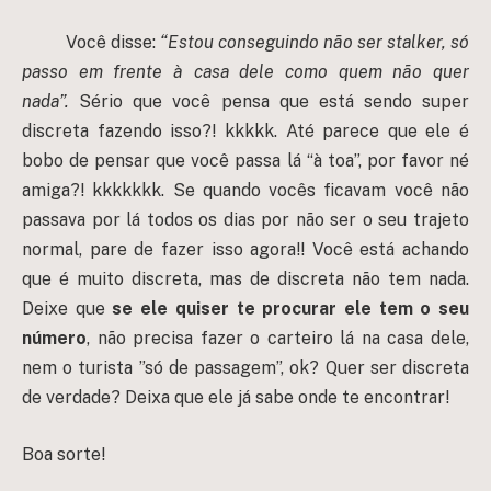
Você disse:
“Estou conseguindo não ser stalker, só
passo em frente à casa dele como quem não quer
nada”.
Sério que você pensa que está sendo super
discreta fazendo isso?! kkkkk. Até parece que ele é
bobo de pensar que você passa lá “à toa”, por favor né
amiga?! kkkkkkk. Se quando vocês ficavam você não
passava por lá todos os dias por não ser o seu trajeto
normal, pare de fazer isso agora!! Você está achando
que é muito discreta, mas de discreta não tem nada.
Deixe que
se ele quiser te procurar ele tem o seu
número
, não precisa fazer o carteiro lá na casa dele,
nem o turista ”só de passagem”, ok? Quer ser discreta
de verdade? Deixa que ele já sabe onde te encontrar!
Boa sorte!