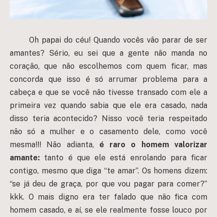
Oh papai do céu! Quando vocês vão parar de ser
amantes? Sério, eu sei que a gente não manda no
coração, que não escolhemos com quem ficar, mas
concorda que isso é só arrumar problema para a
cabeça e que se você não tivesse transado com ele a
primeira vez quando sabia que ele era casado, nada
disso teria acontecido? Nisso você teria respeitado
não só a mulher e o casamento dele, como você
mesma!!! Não adianta,
é raro o homem valorizar
amante:
tanto é que ele está enrolando para ficar
contigo, mesmo que diga “te amar”. Os homens dizem:
“se já deu de graça, por que vou pagar para comer?”
kkk. O mais digno era ter falado que não fica com
homem casado, e aí, se ele realmente fosse louco por