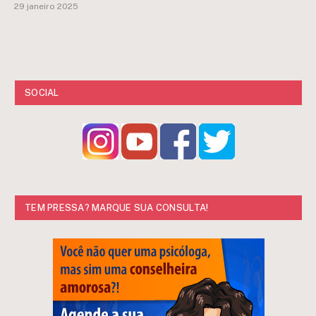
29 janeiro 2025
SOCIAL
TEM PRESSA? MARQUE SUA CONSULTA!