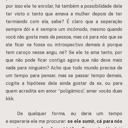
por isso ele te enrolar, há também a possibilidade dele
ter visto o tanto que amava a mulher depois de ter
termiando com ela, sabe? É claro que a separação
sempre dói e é sempre um incômodo, mesmo quando
você não gosta mais da pessoa, mas cá para nós que se
ele ficar na fossa ou introspectivo demais é porque
tem caroço nesse angu, né? Se ele te ama tanto, por
que não pode ficar contigo agora que não deve mais
nada para ninguém? Acho que todo mundo precisa de
um tempo para pensar, mas se passar tempo demais,
cogite a hipótese dele ainda gostar da ex, ou para
quem acredita em amor “poligâmico”, amar vocês duas
kkk.
De qualquer forma, eu daria um tempo
e esperaria ele me procurar:
se ele sumir, cá para nós