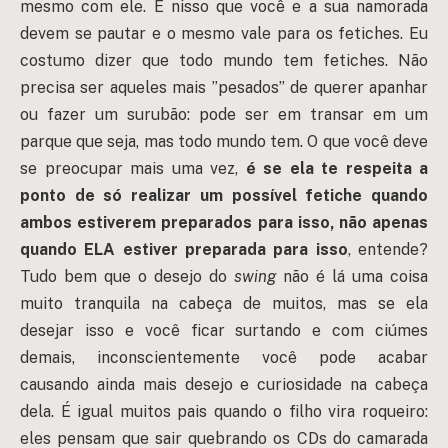
mesmo com ele. É nisso que você e a sua namorada
devem se pautar e o mesmo vale para os fetiches. Eu
costumo dizer que todo mundo tem fetiches. Não
precisa ser aqueles mais ”pesados” de querer apanhar
ou fazer um surubão: pode ser em transar em um
parque que seja, mas todo mundo tem. O que você deve
se preocupar mais uma vez,
é se ela te respeita a
ponto de só realizar um possível fetiche quando
ambos estiverem preparados para isso, não apenas
quando ELA estiver preparada para isso
, entende?
Tudo bem que o desejo do
swing
não é lá uma coisa
muito tranquila na cabeça de muitos, mas se ela
desejar isso e você ficar surtando e com ciúmes
demais, inconscientemente você pode acabar
causando ainda mais desejo e curiosidade na cabeça
dela. É igual muitos pais quando o filho vira roqueiro:
eles pensam que sair quebrando os CDs do camarada