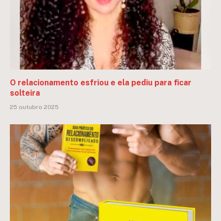
O relacionamento esfriou e ela pediu para ficar
solteira
25 outubro 2025