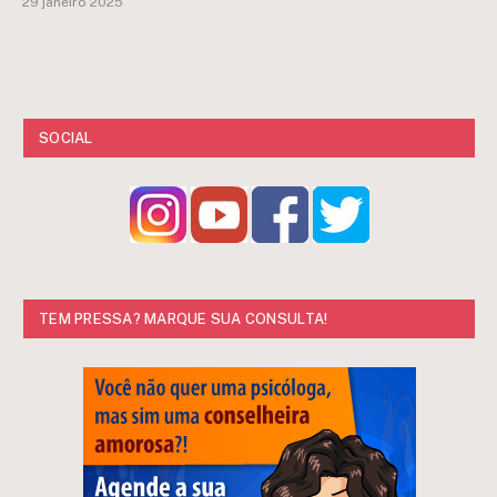
29 janeiro 2025
SOCIAL
TEM PRESSA? MARQUE SUA CONSULTA!