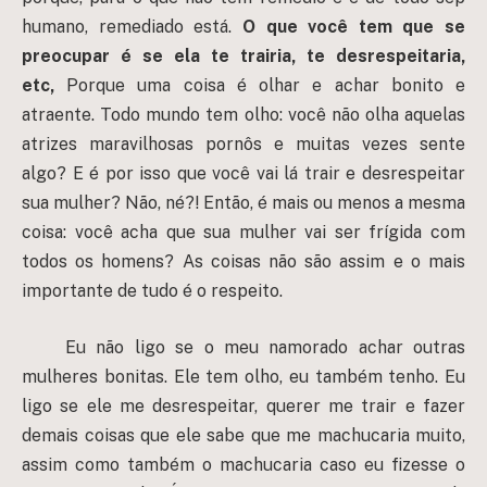
humano, remediado está.
O que você tem que se
preocupar é se ela te trairia, te desrespeitaria,
etc,
Porque uma coisa é olhar e achar bonito e
atraente. Todo mundo tem olho: você não olha aquelas
atrizes maravilhosas pornôs e muitas vezes sente
algo? E é por isso que você vai lá trair e desrespeitar
sua mulher? Não, né?! Então, é mais ou menos a mesma
coisa: você acha que sua mulher vai ser frígida com
todos os homens? As coisas não são assim e o mais
importante de tudo é o respeito.
Eu não ligo se o meu namorado achar outras
mulheres bonitas. Ele tem olho, eu também tenho. Eu
ligo se ele me desrespeitar, querer me trair e fazer
demais coisas que ele sabe que me machucaria muito,
assim como também o machucaria caso eu fizesse o