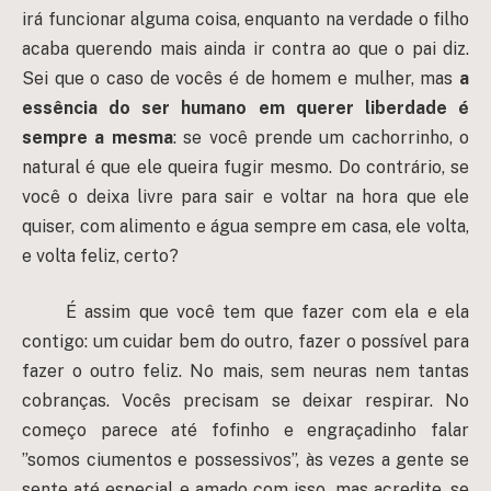
irá funcionar alguma coisa, enquanto na verdade o filho
acaba querendo mais ainda ir contra ao que o pai diz.
Sei que o caso de vocês é de homem e mulher, mas
a
essência do ser humano em querer liberdade é
sempre a mesma
: se você prende um cachorrinho, o
natural é que ele queira fugir mesmo. Do contrário, se
você o deixa livre para sair e voltar na hora que ele
quiser, com alimento e água sempre em casa, ele volta,
e volta feliz, certo?
É assim que você tem que fazer com ela e ela
contigo: um cuidar bem do outro, fazer o possível para
fazer o outro feliz. No mais, sem neuras nem tantas
cobranças. Vocês precisam se deixar respirar. No
começo parece até fofinho e engraçadinho falar
”somos ciumentos e possessivos”, às vezes a gente se
sente até especial e amado com isso, mas acredite, se