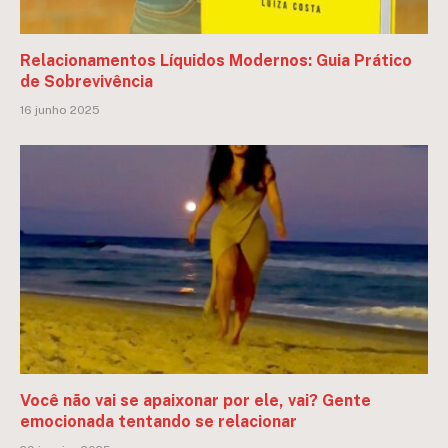
Relacionamentos Líquidos Modernos: Guia Prático
de Sobrevivência
16 junho 2025
Você não vai se apaixonar por ele, vai? Gente
emocionada tentando se relacionar