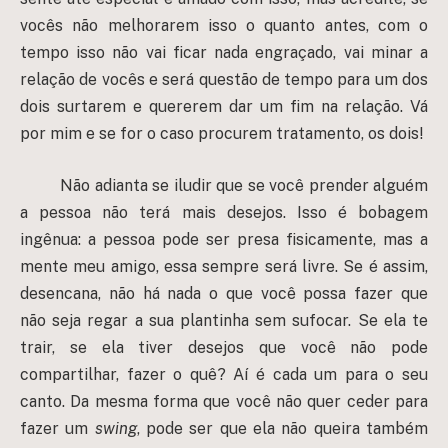
vocês não melhorarem isso o quanto antes, com o
tempo isso não vai ficar nada engraçado, vai minar a
relação de vocês e será questão de tempo para um dos
dois surtarem e quererem dar um fim na relação. Vá
por mim e se for o caso procurem tratamento, os dois!
Não adianta se iludir que se você prender alguém
a pessoa não terá mais desejos. Isso é bobagem
ingênua: a pessoa pode ser presa fisicamente, mas a
mente meu amigo, essa sempre será livre. Se é assim,
desencana, não há nada o que você possa fazer que
não seja regar a sua plantinha sem sufocar. Se ela te
trair, se ela tiver desejos que você não pode
compartilhar, fazer o quê? Aí é cada um para o seu
canto. Da mesma forma que você não quer ceder para
fazer um
swing
, pode ser que ela não queira também