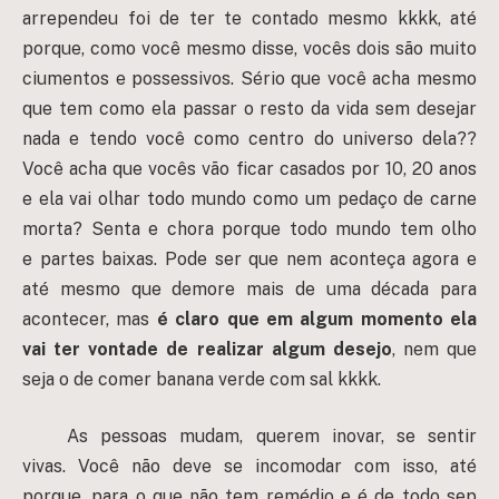
arrependeu foi de ter te contado mesmo kkkk, até
porque, como você mesmo disse, vocês dois são muito
ciumentos e possessivos. Sério que você acha mesmo
que tem como ela passar o resto da vida sem desejar
nada e tendo você como centro do universo dela??
Você acha que vocês vão ficar casados por 10, 20 anos
e ela vai olhar todo mundo como um pedaço de carne
morta? Senta e chora porque todo mundo tem olho
e partes baixas. Pode ser que nem aconteça agora e
até mesmo que demore mais de uma década para
acontecer, mas
é claro que em algum momento ela
vai ter vontade de realizar algum desejo
, nem que
seja o de comer banana verde com sal kkkk.
As pessoas mudam, querem inovar, se sentir
vivas. Você não deve se incomodar com isso, até
porque, para o que não tem remédio e é de todo sep