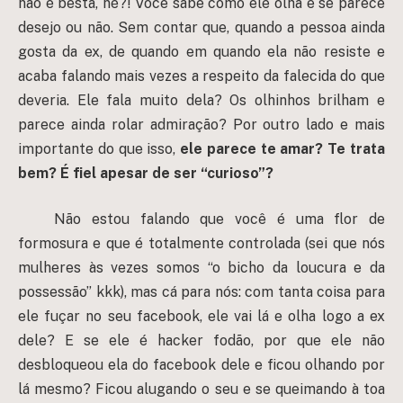
não é besta, né?! Você sabe como ele olha e se parece
desejo ou não. Sem contar que, quando a pessoa ainda
gosta da ex, de quando em quando ela não resiste e
acaba falando mais vezes a respeito da falecida do que
deveria. Ele fala muito dela? Os olhinhos brilham e
parece ainda rolar admiração? Por outro lado e mais
importante do que isso,
ele parece te amar? Te trata
bem? É fiel apesar de ser “curioso”?
Não estou falando que você é uma flor de
formosura e que é totalmente controlada (sei que nós
mulheres às vezes somos “o bicho da loucura e da
possessão” kkk), mas cá para nós: com tanta coisa para
ele fuçar no seu facebook, ele vai lá e olha logo a ex
dele? E se ele é hacker fodão, por que ele não
desbloqueou ela do facebook dele e ficou olhando por
lá mesmo? Ficou alugando o seu e se queimando à toa