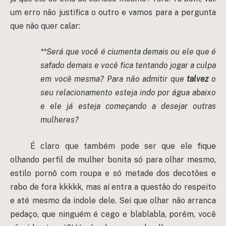
um erro não justifica o outro e vamos para a pergunta
que não quer calar:
**Será que você é ciumenta demais ou ele que é
safado demais e você fica tentando jogar a culpa
em você mesma? Para não admitir que
talvez
o
seu relacionamento esteja indo por água abaixo
e ele já esteja começando a desejar outras
mulheres?
É claro que também pode ser que ele fique
olhando perfil de mulher bonita só para olhar mesmo,
estilo pornô com roupa e só metade dos decotões e
rabo de fora kkkkk, mas aí entra a questão do respeito
e até mesmo da índole dele. Sei que olhar não arranca
pedaço, que ninguém é cego e blablabla, porém, você