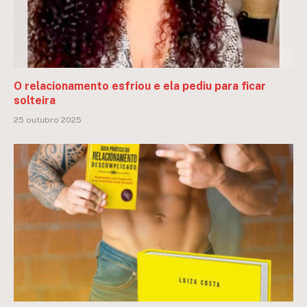
O relacionamento esfriou e ela pediu para ficar
solteira
25 outubro 2025