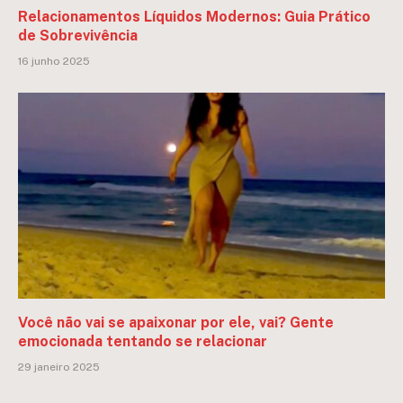
Relacionamentos Líquidos Modernos: Guia Prático
de Sobrevivência
16 junho 2025
Você não vai se apaixonar por ele, vai? Gente
emocionada tentando se relacionar
29 janeiro 2025