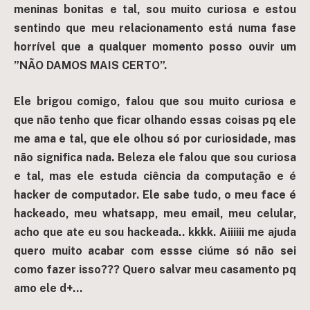
meninas bonitas e tal, sou muito curiosa e estou
sentindo que meu relacionamento está numa fase
horrível que a qualquer momento posso ouvir um
”NÃO DAMOS MAIS CERTO”.
Ele brigou comigo, falou que sou muito curiosa e
que não tenho que ficar olhando essas coisas pq ele
me ama e tal, que ele olhou só por curiosidade, mas
não significa nada. Beleza ele falou que sou curiosa
e tal, mas ele estuda ciência da computação e é
hacker de computador. Ele sabe tudo, o meu face é
hackeado, meu whatsapp, meu email, meu celular,
acho que ate eu sou hackeada.. kkkk. Aiiiiii me ajuda
quero muito acabar com essse ciúme só não sei
como fazer isso??? Quero salvar meu casamento pq
amo ele d+…