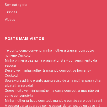
Sem categoria
Tirinhas
Vídeos
POSTS MAIS VISTOS
Te conto como convenci minha mulher a transar com outro
homem - Cuckold
Minha primeira vez numa praia naturista + convencimento da
esposa
Desejo ver minha mulher transando com outros homens -
Cuckold
Sou ex-presidiário e sinto que preciso de uma mulher para voltar
a batalhar na vida!
Quero muito ver minha mulher na cama com outra, mas não sei
como convencê-la
Minha mulher já ficou com todo mundo e eu não sei o que fazer!!
A pessoa certa aparece com o passar do tempo, ou eu devo ir à