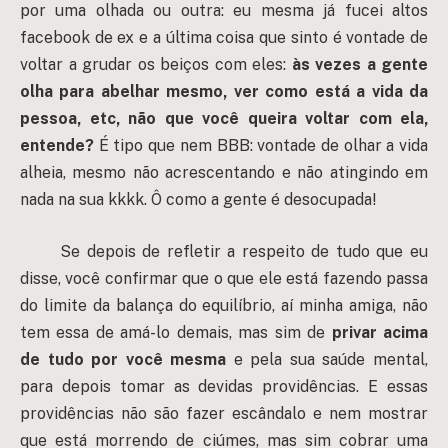
por uma olhada ou outra: eu mesma já fucei altos
facebook de ex e a última coisa que sinto é vontade de
voltar a grudar os beiços com eles:
às vezes a gente
olha para abelhar mesmo, ver como está a vida da
pessoa, etc, não que você queira voltar com ela,
entende?
É tipo que nem BBB: vontade de olhar a vida
alheia, mesmo não acrescentando e não atingindo em
nada na sua kkkk. Ô como a gente é desocupada!
Se depois de refletir a respeito de tudo que eu
disse, você confirmar que o que ele está fazendo passa
do limite da balança do equilíbrio, aí minha amiga, não
tem essa de amá-lo demais, mas sim de
privar acima
de tudo por você mesma
e
pela sua saúde mental,
para depois tomar as devidas providências. E essas
providências não são fazer escândalo e nem mostrar
que está morrendo de ciúmes, mas sim cobrar uma