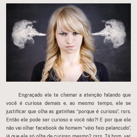
Engraçado ele te chamar a atenção falando que
você é curiosa demais e, ao mesmo tempo, ele se
justificar que olha as gatinhas “porque é curioso”, rsrs.
Então ele pode ser curioso e você não?! E por que ele
não vai olhar facebook de homem “véio feio pelancudo”,
já que ele só olha de curioso mesmo? rsrs. Tá bom, vai: