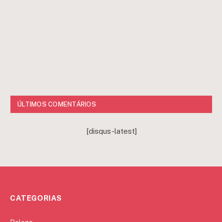
ÚLTIMOS COMENTÁRIOS
[disqus-latest]
CATEGORIAS