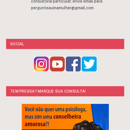
consultoria particular, envie email para
pergunteaumamulher@gmail.com
SOCIAL
TEM PRESSA? MARQUE SUA CONSULTA!