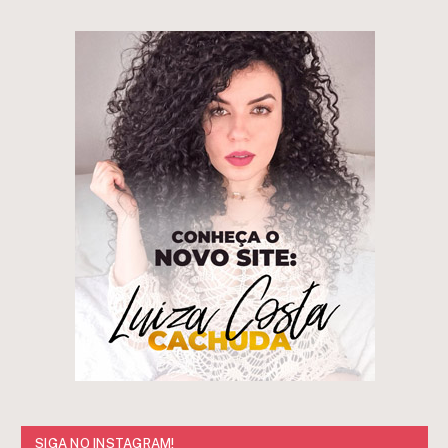
SIGA NO INSTAGRAM!