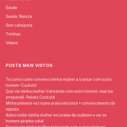
Saúde
Saúde, Beleza
Sem categoria
Tirinhas
Vídeos
POSTS MAIS VISTOS
Te conto como convenci minha mulher a transar com outro
homem - Cuckold
Quis ver minha mulher transando com outro homem, mas me
arrependi! - Relato Cuckold
Minha primeira vez numa praia naturista + convencimento da
esposa
Adoro exibir minha mulher em praias de nudismo e ver os
homens pirados nela!
Desejo ver minha mulher transando com outros homens -