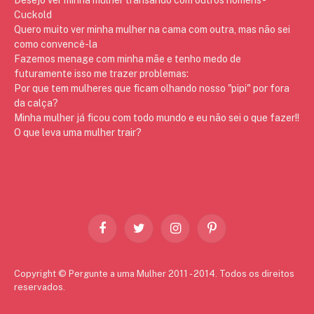
Cuckold
Quero muito ver minha mulher na cama com outra, mas não sei
como convencê-la
Fazemos menage com minha mãe e tenho medo de
futuramente isso me trazer problemas:
Por que tem mulheres que ficam olhando nosso "pipi" por fora
da calça?
Minha mulher já ficou com todo mundo e eu não sei o que fazer!!
O que leva uma mulher trair?
Facebook
Twitter
Instagram
Pinterest
Copyright © Pergunte a uma Mulher 2011 - 2014. Todos os direitos
reservados.