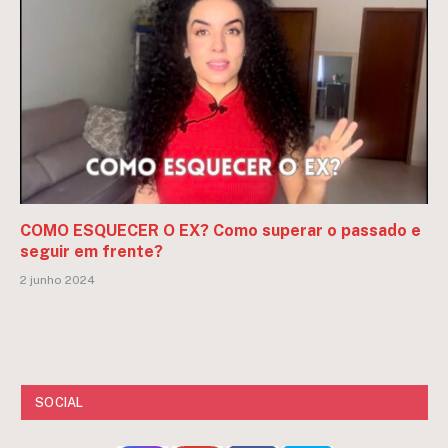
COMO ESQUECER O EX? Como superar o passado e
seguir em frente?
2 junho 2024
SOCIAL