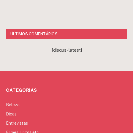
ÚLTIMOS COMENTÁRIOS
[disqus-latest]
CATEGORIAS
Beleza
Dicas
Entrevistas
Filmes, Livros etc