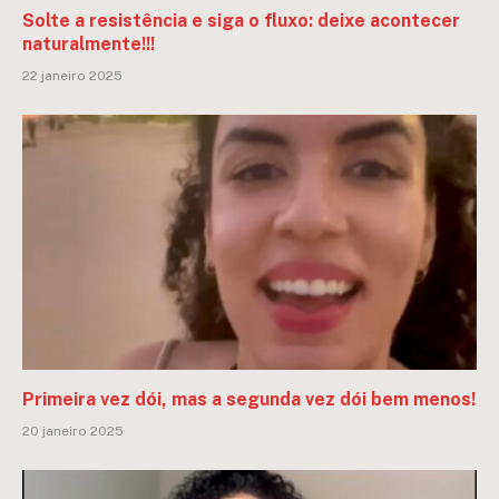
Solte a resistência e siga o fluxo: deixe acontecer
naturalmente!!!
22 janeiro 2025
Primeira vez dói, mas a segunda vez dói bem menos!
20 janeiro 2025