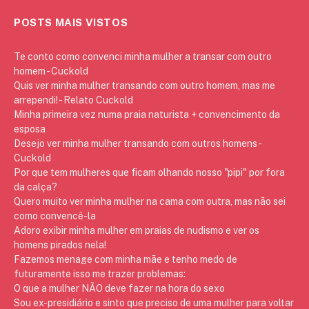
POSTS MAIS VISTOS
Te conto como convenci minha mulher a transar com outro
homem - Cuckold
Quis ver minha mulher transando com outro homem, mas me
arrependi! - Relato Cuckold
Minha primeira vez numa praia naturista + convencimento da
esposa
Desejo ver minha mulher transando com outros homens -
Cuckold
Por que tem mulheres que ficam olhando nosso "pipi" por fora
da calça?
Quero muito ver minha mulher na cama com outra, mas não sei
como convencê-la
Adoro exibir minha mulher em praias de nudismo e ver os
homens pirados nela!
Fazemos menage com minha mãe e tenho medo de
futuramente isso me trazer problemas:
O que a mulher NÃO deve fazer na hora do sexo
Sou ex-presidiário e sinto que preciso de uma mulher para voltar