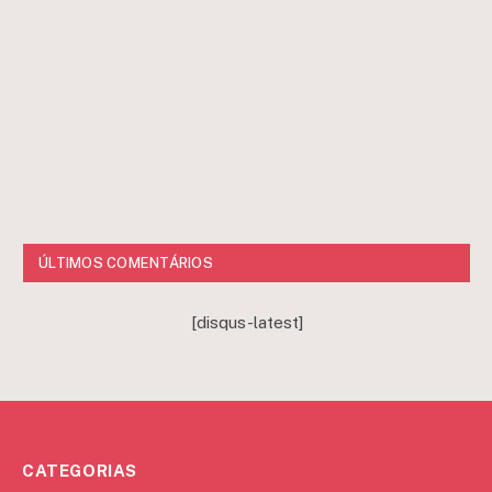
ÚLTIMOS COMENTÁRIOS
[disqus-latest]
CATEGORIAS