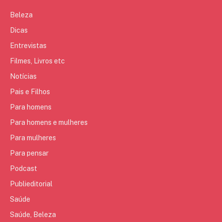
Beleza
Dicas
Entrevistas
Filmes, Livros etc
Notícias
Pais e Filhos
Para homens
Para homens e mulheres
Para mulheres
Para pensar
Podcast
Publieditorial
Saúde
Saúde, Beleza