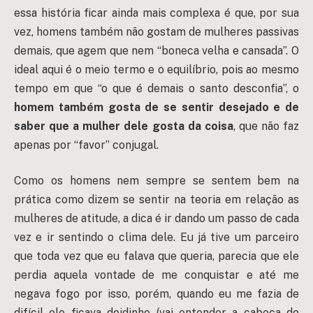
essa história ficar ainda mais complexa é que, por sua
vez, homens também não gostam de mulheres passivas
demais, que agem que nem “boneca velha e cansada”. O
ideal aqui é o meio termo e o equilíbrio, pois ao mesmo
tempo em que “o que é demais o santo desconfia”, o
homem também gosta de se sentir desejado e de
saber que a mulher dele gosta da coisa
, que não faz
apenas por “favor” conjugal.
Como os homens nem sempre se sentem bem na
prática como dizem se sentir na teoria em relação as
mulheres de atitude, a dica é ir dando um passo de cada
vez e ir sentindo o clima dele. Eu já tive um parceiro
que toda vez que eu falava que queria, parecia que ele
perdia aquela vontade de me conquistar e até me
negava fogo por isso, porém, quando eu me fazia de
difícil ele ficava doidinho (vai entender a cabeça do