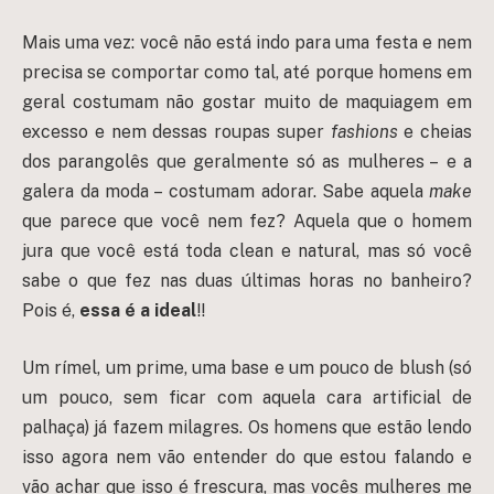
Mais uma vez: você não está indo para uma festa e nem
precisa se comportar como tal, até porque homens em
geral costumam não gostar muito de maquiagem em
excesso e nem dessas roupas super
fashions
e cheias
dos parangolês que geralmente só as mulheres – e a
galera da moda – costumam adorar. Sabe aquela
make
que parece que você nem fez? Aquela que o homem
jura que você está toda clean e natural, mas só você
sabe o que fez nas duas últimas horas no banheiro?
Pois é,
essa é a ideal
!!
Um rímel, um prime, uma base e um pouco de blush (só
um pouco, sem ficar com aquela cara artificial de
palhaça) já fazem milagres. Os homens que estão lendo
isso agora nem vão entender do que estou falando e
vão achar que isso é frescura, mas vocês mulheres me