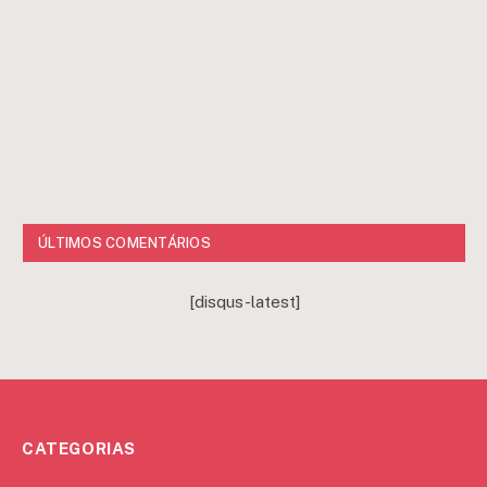
ÚLTIMOS COMENTÁRIOS
[disqus-latest]
CATEGORIAS