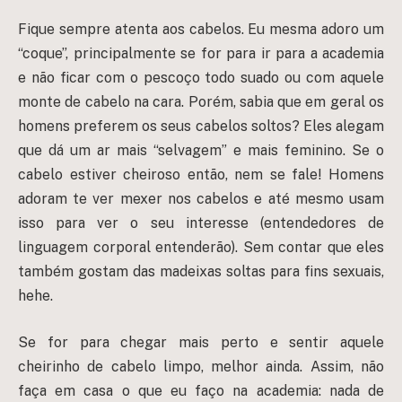
Fique sempre atenta aos cabelos. Eu mesma adoro um
“coque”, principalmente se for para ir para a academia
e não ficar com o pescoço todo suado ou com aquele
monte de cabelo na cara. Porém, sabia que em geral os
homens preferem os seus cabelos soltos? Eles alegam
que dá um ar mais “selvagem” e mais feminino. Se o
cabelo estiver cheiroso então, nem se fale! Homens
adoram te ver mexer nos cabelos e até mesmo usam
isso para ver o seu interesse (entendedores de
linguagem corporal entenderão). Sem contar que eles
também gostam das madeixas soltas para fins sexuais,
hehe.
Se for para chegar mais perto e sentir aquele
cheirinho de cabelo limpo, melhor ainda. Assim, não
faça em casa o que eu faço na academia: nada de