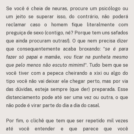
Se você é cheia de neuras, procure um psicólogo ou
um jeito se superar isso, do contrário, não poderá
reclamar caso o homem fique literalmente com
preguiça de sexo (contigo, né? Porque tem uns safados
que ainda procuram outras!). O que nem precisa dizer
que consequentemente acaba broxando: “
se é para
fazer só papai e mamãe, vou ficar na punheta mesmo
que pelo menos não escuto mimimi!
“. Tudo bem que se
você tiver com a pepeca cheirando a xixi ou algo do
tipo você não vai deixar ele chegar perto, mas por via
das dúvidas, esteja sempre (que der) preparada. Esse
distanciamento pode até ser uma vez ou outra, o que
não pode é virar parte do dia a dia do casal.
Por fim, o clichê que tem que ser repetido mil vezes
até você entender e que parece que você