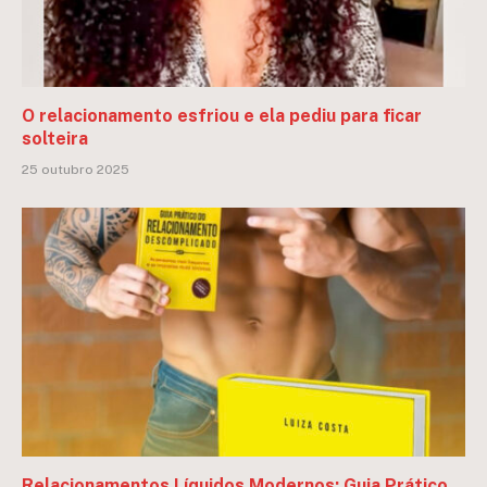
O relacionamento esfriou e ela pediu para ficar
solteira
25 outubro 2025
Relacionamentos Líquidos Modernos: Guia Prático