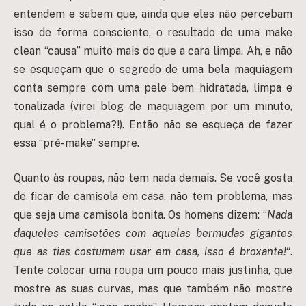
entendem e sabem que, ainda que eles não percebam
isso de forma consciente, o resultado de uma make
clean “causa” muito mais do que a cara limpa. Ah, e não
se esqueçam que o segredo de uma bela maquiagem
conta sempre com uma pele bem hidratada, limpa e
tonalizada (virei blog de maquiagem por um minuto,
qual é o problema?!). Então não se esqueça de fazer
essa “pré-make” sempre.
Quanto às roupas, não tem nada demais. Se você gosta
de ficar de camisola em casa, não tem problema, mas
que seja uma camisola bonita. Os homens dizem: “
Nada
daqueles camisetões com aquelas bermudas gigantes
que as tias costumam usar em casa, isso é broxante!
“.
Tente colocar uma roupa um pouco mais justinha, que
mostre as suas curvas, mas que também não mostre