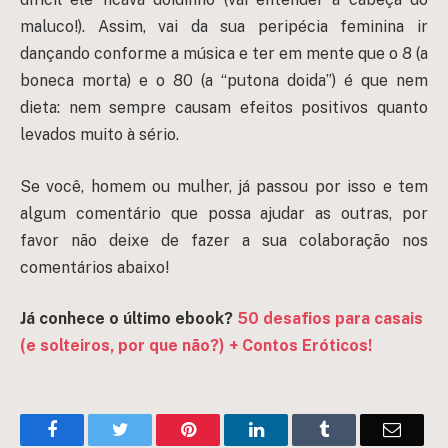
maluco!). Assim, vai da sua peripécia feminina ir
dançando conforme a música e ter em mente que o 8 (a
boneca morta) e o 80 (a “putona doida”) é que nem
dieta: nem sempre causam efeitos positivos quanto
levados muito à sério.
Se você, homem ou mulher, já passou por isso e tem
algum comentário que possa ajudar as outras, por
favor não deixe de fazer a sua colaboração nos
comentários abaixo!
Já conhece o último ebook?
50 desafios para casais
(e solteiros, por que não?) + Contos Eróticos!
Facebook
Twitter
Pinterest
LinkedIn
Tumblr
Email