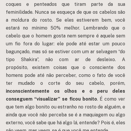
coques e penteados que tiram parte da sua
feminilidade. Nunca se esqueça de que os cabelos são
a moldura do rosto. Se eles estiverem bem, você
estará no mínimo 50% melhor. Lembrando que o
cabelo que o homem gosta nem sempre é aquele sem
um fio fora do lugar: ele pode até estar um pouco
bagunçado, mas só se estiver com um ar selvagem “do
tipo Shakira”, não com ar de desleixo. A
propósito, existem coisas que o consciente dos
homens pode até não perceber, como o fato de você
ter mudado o corte do seu cabelo, porém,
inconscientemente os olhos e o peru deles
conseguem “visualizar” se ficou bonito
. É como ver
que tem algo bonito ou estranho no rosto de alguém, e
ainda que você não perceba se é a maquiagem ou algo
externo, você sabe que há algo lá, entende? Pois é, eles
não veem, mas veem, se é que você me entende.