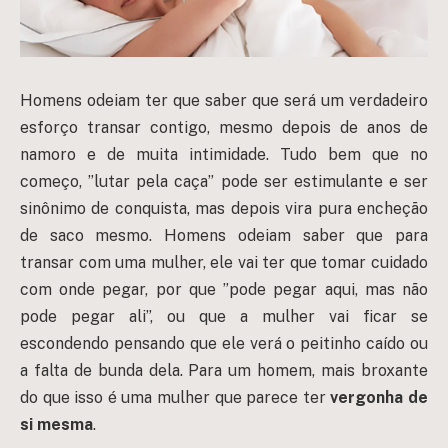
Homens odeiam ter que saber que será um verdadeiro
esforço transar contigo, mesmo depois de anos de
namoro e de muita intimidade. Tudo bem que no
começo, ”lutar pela caça” pode ser estimulante e ser
sinônimo de conquista, mas depois vira pura encheção
de saco mesmo. Homens odeiam saber que para
transar com uma mulher, ele vai ter que tomar cuidado
com onde pegar, por que ”pode pegar aqui, mas não
pode pegar ali”, ou que a mulher vai ficar se
escondendo pensando que ele verá o peitinho caído ou
a falta de bunda dela.
Para um homem, mais broxante
do que isso é uma mulher que parece ter
vergonha de
si mesma
.