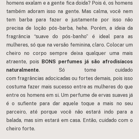
homens exalam e a gente fica doida? Pois é, os homens
também adoram isso na gente. Mas calma, você nem
tem barba para fazer e justamente por isso não
precisa de loção pós-barba, hehe. Porém, a ideia da
fragrância “suave do pós-banho” é ideal para as
mulheres, só que na versão feminina, claro. Colocar um
cheiro no corpo sempre deixa qualquer uma mais
atraente, pois
BONS perfumes já são afrodisíacos
naturalmente
. Só tome cuidado
com fragrâncias adocicadas ou fortes demais, pois isso
costuma fazer mais sucesso entre as mulheres do que
entre os homens em si. Um perfume de ervas suaves já
é o sufiente para dar aquele toque a mais no seu
parceiro, até porque você não estará indo para a
balada, mas sim estará em casa. Então, cuidado com o
cheiro forte.