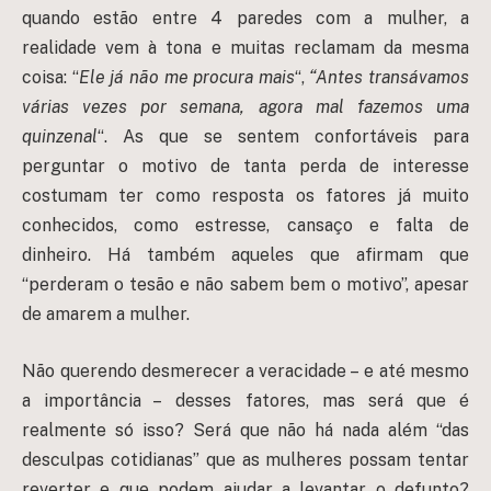
quando estão entre 4 paredes com a mulher, a
realidade vem à tona e muitas reclamam da mesma
coisa: “
Ele já não me procura mais
“,
“Antes transávamos
várias vezes por semana, agora mal fazemos uma
quinzenal
“. As que se sentem confortáveis para
perguntar o motivo de tanta perda de interesse
costumam ter como resposta os fatores já muito
conhecidos, como estresse, cansaço e falta de
dinheiro. Há também aqueles que afirmam que
“perderam o tesão e não sabem bem o motivo”, apesar
de amarem a mulher.
Não querendo desmerecer a veracidade – e até mesmo
a importância – desses fatores, mas será que é
realmente só isso? Será que não há nada além “das
desculpas cotidianas” que as mulheres possam tentar
reverter e que podem ajudar a levantar o defunto?