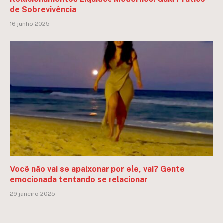
de Sobrevivência
16 junho 2025
Você não vai se apaixonar por ele, vai? Gente
emocionada tentando se relacionar
29 janeiro 2025