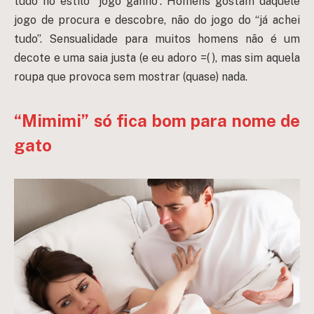
tudo no estilo “jogo ganho”. Homens gostam daquele
jogo de procura e descobre, não do jogo do “já achei
tudo”. Sensualidade para muitos homens não é um
decote e uma saia justa (e eu adoro =( ), mas sim aquela
roupa que provoca sem mostrar (quase) nada.
“
Mimimi” só fica bom para nome de
gato