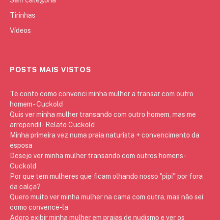
Sem categoria
Tirinhas
Vídeos
POSTS MAIS VISTOS
Te conto como convenci minha mulher a transar com outro
homem - Cuckold
Quis ver minha mulher transando com outro homem, mas me
arrependi! - Relato Cuckold
Minha primeira vez numa praia naturista + convencimento da
esposa
Desejo ver minha mulher transando com outros homens -
Cuckold
Por que tem mulheres que ficam olhando nosso "pipi" por fora
da calça?
Quero muito ver minha mulher na cama com outra, mas não sei
como convencê-la
Adoro exibir minha mulher em praias de nudismo e ver os