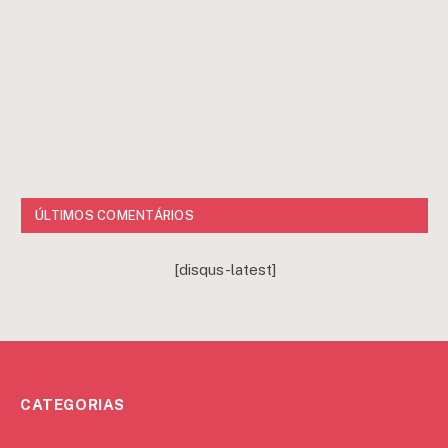
ÚLTIMOS COMENTÁRIOS
[disqus-latest]
CATEGORIAS