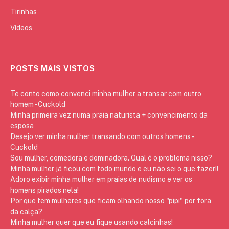
Tirinhas
Vídeos
POSTS MAIS VISTOS
Te conto como convenci minha mulher a transar com outro
homem - Cuckold
Minha primeira vez numa praia naturista + convencimento da
esposa
Desejo ver minha mulher transando com outros homens -
Cuckold
Sou mulher, comedora e dominadora. Qual é o problema nisso?
Minha mulher já ficou com todo mundo e eu não sei o que fazer!!
Adoro exibir minha mulher em praias de nudismo e ver os
homens pirados nela!
Por que tem mulheres que ficam olhando nosso "pipi" por fora
da calça?
Minha mulher quer que eu fique usando calcinhas!