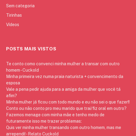
Sem categoria
Tirinhas
Vídeos
POSTS MAIS VISTOS
Te conto como convenci minha mulher a transar com outro
homem - Cuckold
Minha primeira vez numa praia naturista + convencimento da
esposa
Vale a pena pedir ajuda para a amiga da mulher que você tá
afim?
Minha mulher já ficou com todo mundo e eu não sei o que fazer!!
Conto ou não conto pro meu marido que trai/fiz oral em outro?
Fazemos menage com minha mãe e tenho medo de
futuramente isso me trazer problemas:
Quis ver minha mulher transando com outro homem, mas me
arrependi! - Relato Cuckold