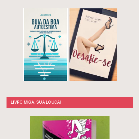
LIVRO MIGA, SUA LOUCA!