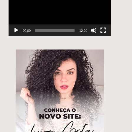
e
00:00
12:29