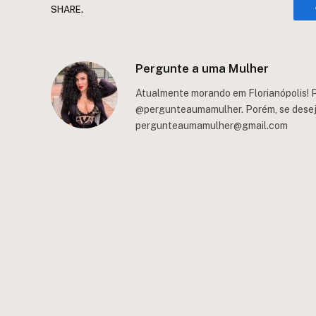
SHARE.
Pergunte a uma Mulher
Atualmente morando em Florianópolis! P
@pergunteaumamulher. Porém, se deseja 
pergunteaumamulher@gmail.com