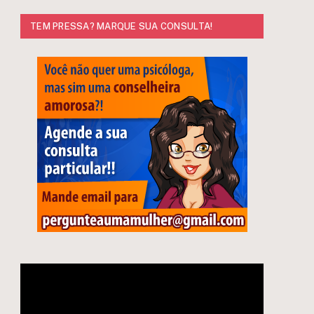
TEM PRESSA? MARQUE SUA CONSULTA!
Tocador
de
vídeo