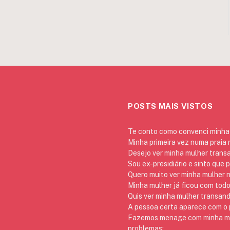
POSTS MAIS VISTOS
Te conto como convenci minha 
Minha primeira vez numa praia
Desejo ver minha mulher trans
Sou ex-presidiário e sinto que 
Quero muito ver minha mulher 
Minha mulher já ficou com todo
Quis ver minha mulher transan
A pessoa certa aparece com o p
Fazemos menage com minha mãe
problemas: