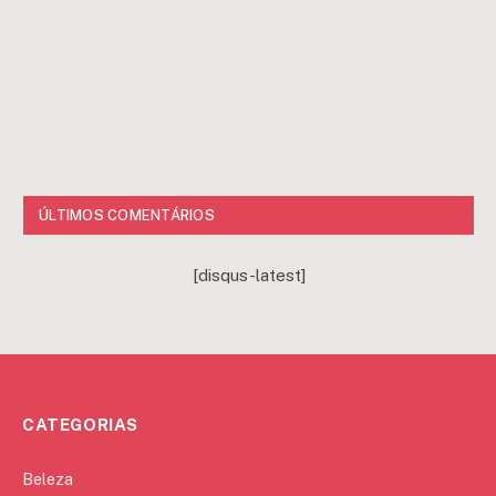
ÚLTIMOS COMENTÁRIOS
[disqus-latest]
CATEGORIAS
Beleza