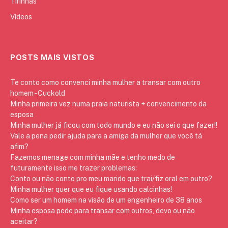
Tirinhas
Vídeos
POSTS MAIS VISTOS
Te conto como convenci minha mulher a transar com outro
homem - Cuckold
Minha primeira vez numa praia naturista + convencimento da
esposa
Minha mulher já ficou com todo mundo e eu não sei o que fazer!!
Vale a pena pedir ajuda para a amiga da mulher que você tá
afim?
Fazemos menage com minha mãe e tenho medo de
futuramente isso me trazer problemas:
Conto ou não conto pro meu marido que trai/fiz oral em outro?
Minha mulher quer que eu fique usando calcinhas!
Como ser um homem na visão de um engenheiro de 38 anos
Minha esposa pede para transar com outros, devo ou não
aceitar?