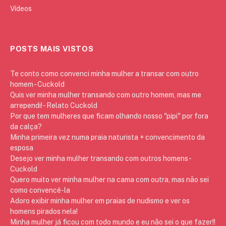
Vídeos
POSTS MAIS VISTOS
Te conto como convenci minha mulher a transar com outro
homem - Cuckold
Quis ver minha mulher transando com outro homem, mas me
arrependi! - Relato Cuckold
Por que tem mulheres que ficam olhando nosso "pipi" por fora
da calça?
Minha primeira vez numa praia naturista + convencimento da
esposa
Desejo ver minha mulher transando com outros homens -
Cuckold
Quero muito ver minha mulher na cama com outra, mas não sei
como convencê-la
Adoro exibir minha mulher em praias de nudismo e ver os
homens pirados nela!
Minha mulher já ficou com todo mundo e eu não sei o que fazer!!