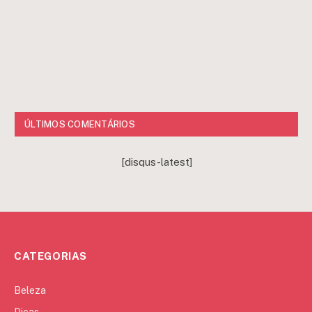
ÚLTIMOS COMENTÁRIOS
[disqus-latest]
CATEGORIAS
Beleza
Dicas