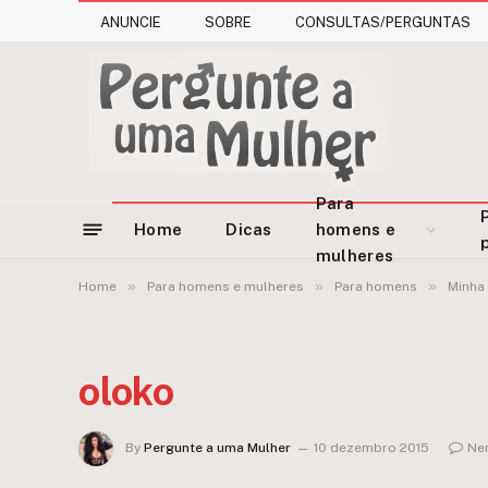
ANUNCIE
SOBRE
CONSULTAS/PERGUNTAS
Para
Home
Dicas
homens e
mulheres
»
»
»
Home
Para homens e mulheres
Para homens
Minha 
oloko
By
Pergunte a uma Mulher
10 dezembro 2015
Ne