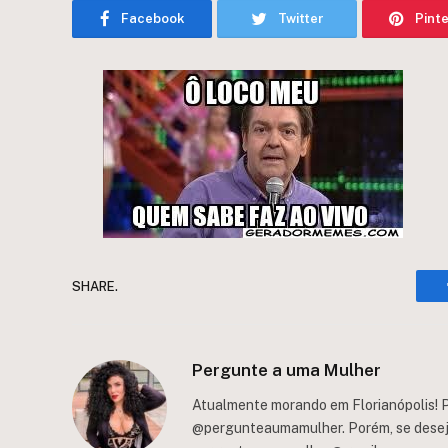
Facebook
Twitter
Pint
SHARE.
Pergunte a uma Mulher
Atualmente morando em Florianópolis! P
@pergunteaumamulher. Porém, se deseja 