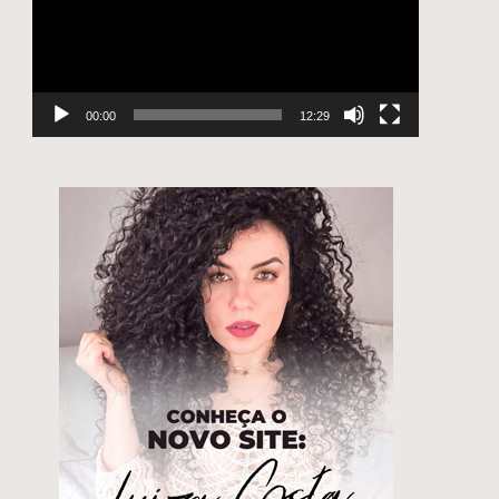
00:00
12:29