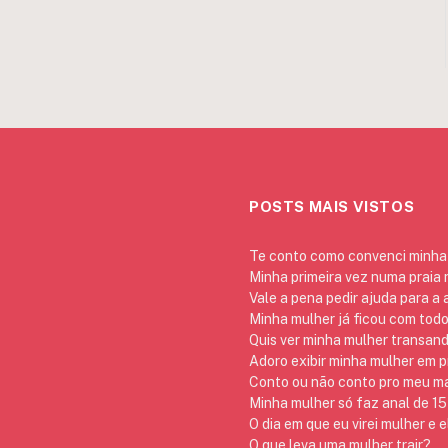
POSTS MAIS VISTOS
Te conto como convenci minha 
Minha primeira vez numa praia
Vale a pena pedir ajuda para a
Minha mulher já ficou com todo
Quis ver minha mulher transan
Adoro exibir minha mulher em p
Conto ou não conto pro meu mar
Minha mulher só faz anal de 15 
O dia em que eu virei mulher e
O que leva uma mulher trair?